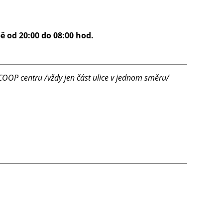
ě od 20:00 do 08:00 hod.
COOP centru /vždy jen část ulice v jednom směru/