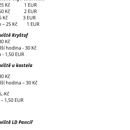
– 25 Kč 1 EUR
– 50 Kč 2 EUR
- 75 Kč 3 EUR
 – 25 Kč 1 EUR
viště Kryštof
30 Kč
ší hodina - 30 Kč
- 1,50 EUR
viště u kostela
30 Kč
ší hodina – 30 Kč
5,-Kč
– 1,50 EUR
viště LD Pancíř