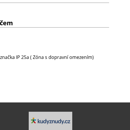
učem
značka IP 25a ( Zóna s dopravní omezením)