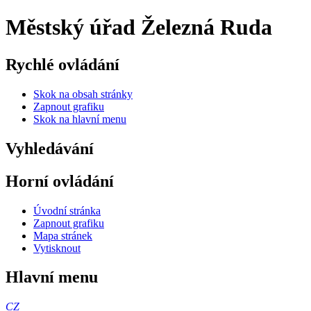
Městský úřad Železná Ruda
Rychlé ovládání
Skok na obsah stránky
Zapnout grafiku
Skok na hlavní menu
Vyhledávání
Horní ovládání
Úvodní stránka
Zapnout grafiku
Mapa stránek
Vytisknout
Hlavní menu
CZ