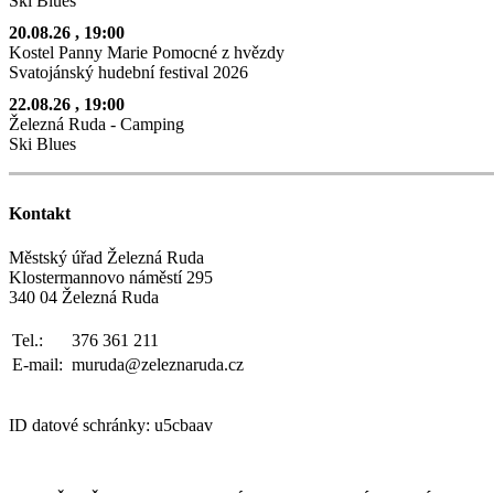
Ski Blues
20.08.26
, 19:00
Kostel Panny Marie Pomocné z hvězdy
Svatojánský hudební festival 2026
22.08.26
, 19:00
Železná Ruda - Camping
Ski Blues
Kontakt
Městský úřad Železná Ruda
Klostermannovo náměstí 295
340 04 Železná Ruda
Tel.:
376 361 211
E-mail:
muruda@zeleznaruda.cz
ID datové schránky: u5cbaav