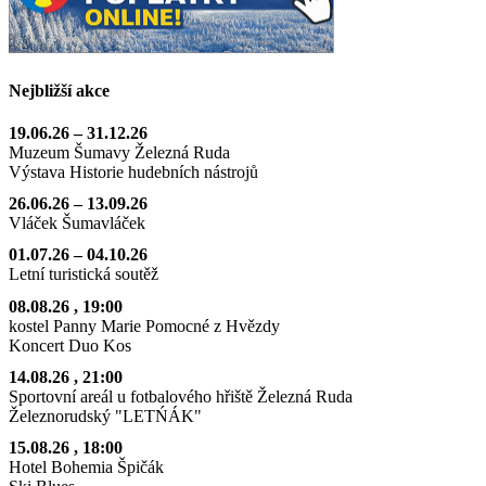
Nejbližší akce
19.06.26
–
31.12.26
Muzeum Šumavy Železná Ruda
Výstava Historie hudebních nástrojů
26.06.26
–
13.09.26
Vláček Šumavláček
01.07.26
–
04.10.26
Letní turistická soutěž
08.08.26
, 19:00
kostel Panny Marie Pomocné z Hvězdy
Koncert Duo Kos
14.08.26
, 21:00
Sportovní areál u fotbalového hřiště Železná Ruda
Železnorudský "LETŃÁK"
15.08.26
, 18:00
Hotel Bohemia Špičák