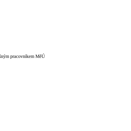
íslušným pracovníkem MěÚ