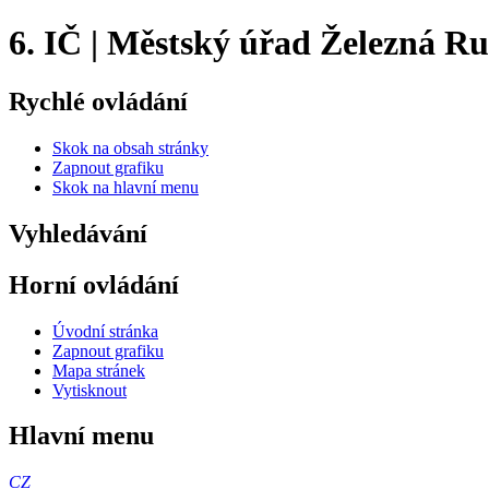
6. IČ | Městský úřad Železná R
Rychlé ovládání
Skok na obsah stránky
Zapnout grafiku
Skok na hlavní menu
Vyhledávání
Horní ovládání
Úvodní stránka
Zapnout grafiku
Mapa stránek
Vytisknout
Hlavní menu
CZ