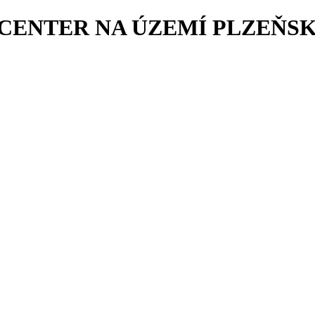
ENTER NA ÚZEMÍ PLZEŇSKÉ