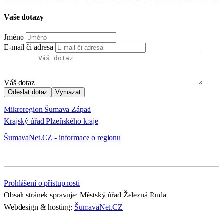
Vaše dotazy
Jméno
E-mail či adresa
Váš dotaz
Mikroregion Šumava Západ
Krajský úřad Plzeňského kraje
ŠumavaNet.CZ - informace o regionu
Prohlášení o přístupnosti
Obsah stránek spravuje: Městský úřad Železná Ruda
Webdesign & hosting:
ŠumavaNet.CZ