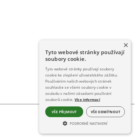
×
Tyto webové stránky používají
soubory cookie.
Tyto webové stránky používají soubory
cookie ke zlepšení uživatelského zážitku.
Používáním našich webových stránek
souhlasíte se všemi soubory cookie v
souladu s našimi zásadami používání
souborů cookie.
Více informací
VŠE PŘIJMOUT
VŠE ODMÍTNOUT
PODROBNÉ NASTAVENÍ
NEZBYTNĚ NUTNÉ SOUBORY