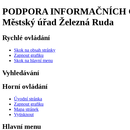
PODPORA INFORMAČNÍCH C
Městský úřad Železná Ruda
Rychlé ovládání
Skok na obsah stránky
Zapnout grafiku
Skok na hlavní menu
Vyhledávání
Horní ovládání
Úvodní stránka
Zapnout grafiku
Mapa stránek
Vytisknout
Hlavní menu