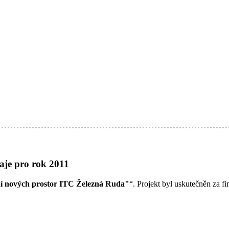
aje pro rok 2011
í nových prostor ITC Železná Ruda"
“. Projekt byl uskutečněn za 