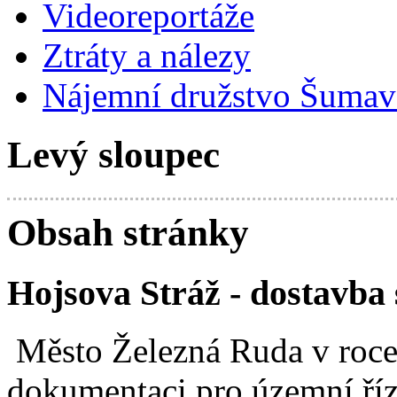
Videoreportáže
Ztráty a nálezy
Nájemní družstvo Šumavs
Levý sloupec
Obsah stránky
Hojsova Stráž - dostavba 
Město Železná Ruda v roce
dokumentaci pro územní ří