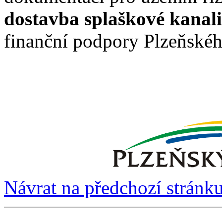
dostavba splaškové kanal
finanční podpory Plzeňskéh
Návrat na předchozí stránk