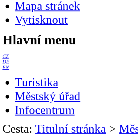
Mapa stránek
Vytisknout
Hlavní menu
CZ
DE
EN
Turistika
Městský úřad
Infocentrum
Cesta:
Titulní stránka
>
Měs