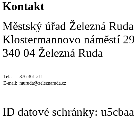
Kontakt
Městský úřad Železná Ruda
Klostermannovo náměstí 2
340 04 Železná Ruda
Tel.:
376 361 211
E-mail:
muruda@zeleznaruda.cz
ID datové schránky: u5cba