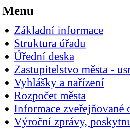
Menu
Základní informace
Struktura úřadu
Úřední deska
Zastupitelstvo města - us
Vyhlášky a nařízení
Rozpočet města
Informace zveřejňované 
Výroční zprávy, poskytn