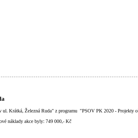
da
 v ul. Krátká, Železná Ruda" z programu
"
PSOV PK 2020 - Projekty o
ové náklady akce byly: 749 000,- Kč