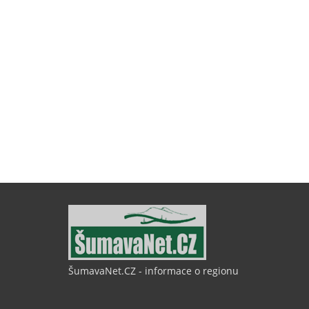
ŠumavaNet.CZ - informace o regionu