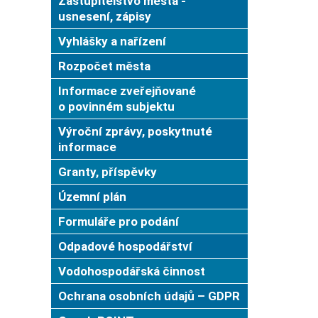
Zastupitelstvo města -
usnesení, zápisy
Vyhlášky a nařízení
Rozpočet města
Informace zveřejňované
o povinném subjektu
Výroční zprávy, poskytnuté
informace
Granty, příspěvky
Územní plán
Formuláře pro podání
Odpadové hospodářství
Vodohospodářská činnost
Ochrana osobních údajů – GDPR