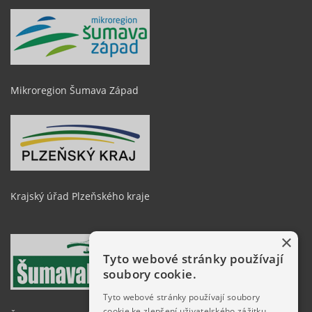
Mikroregion Šumava Západ
Krajský úřad Plzeňského kraje
×
Tyto webové stránky používají
soubory cookie.
Tyto webové stránky používají soubory
cookie ke zlepšení uživatelského zážitku.