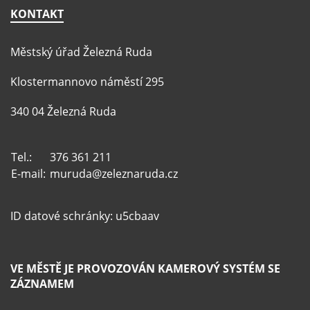
KONTAKT
Městský úřad Železná Ruda
Klostermannovo náměstí 295
340 04 Železná Ruda
Tel.:
376 361 211
E-mail:
muruda@zeleznaruda.cz
ID datové schránky: u5cbaav
VE MĚSTĚ JE PROVOZOVÁN KAMEROVÝ SYSTÉM SE
ZÁZNAMEM