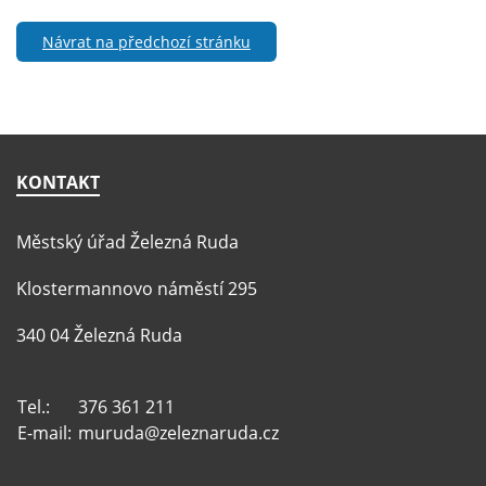
Návrat na předchozí stránku
KONTAKT
Městský úřad Železná Ruda
Klostermannovo náměstí 295
340 04 Železná Ruda
Tel.:
376 361 211
E-mail:
muruda@zeleznaruda.cz