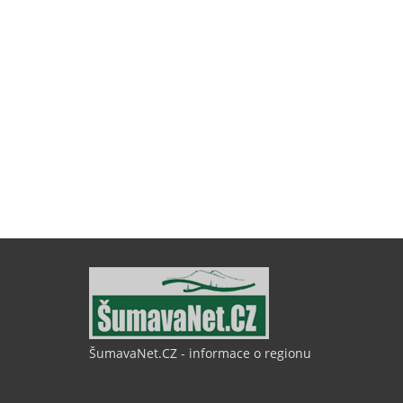
ŠumavaNet.CZ - informace o regionu