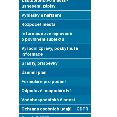
Zastupitelstvo města -
usnesení, zápisy
Vyhlášky a nařízení
Rozpočet města
Informace zveřejňované
o povinném subjektu
Výroční zprávy, poskytnuté
informace
Granty, příspěvky
Územní plán
Formuláře pro podání
Odpadové hospodářství
Vodohospodářská činnost
Ochrana osobních údajů – GDPR