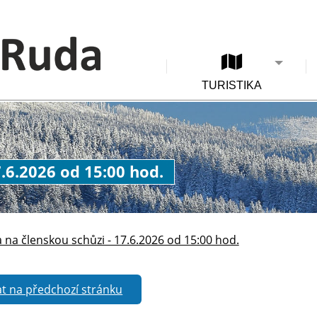
TURISTIKA
.6.2026 od 15:00 hod.
 na členskou schůzi - 17.6.2026 od 15:00 hod.
t na předchozí stránku