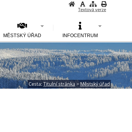
Textová verze
MĚSTSKÝ ÚŘAD
INFOCENTRUM
Cesta:
Titulní stránka
>
Městský úřad