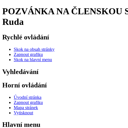
POZVÁNKA NA ČLENSKOU SCHŮZ
Ruda
Rychlé ovládání
Skok na obsah stránky
Zapnout grafiku
Skok na hlavní menu
Vyhledávání
Horní ovládání
Úvodní stránka
Zapnout grafiku
Mapa stránek
Vytisknout
Hlavní menu