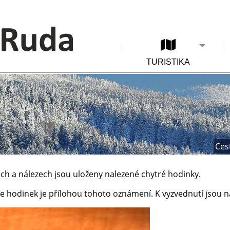
TURISTIKA
Ces
ách a nálezech jsou uloženy nalezené chytré hodinky.
ie hodinek je přílohou tohoto oznámení. K vyzvednutí jsou