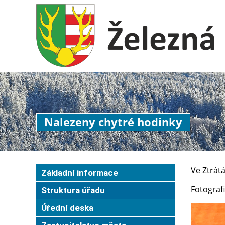
Nalezeny chytré hodinky
Ve Ztrát
Základní informace
Fotograf
Struktura úřadu
Úřední deska