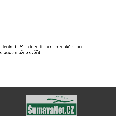
edením bližších identifikačních znaků nebo
to bude možné ověřit.