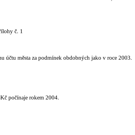
ílohy č. 1
u účtu města za podmínek obdobných jako v roce 2003.
-Kč počínaje rokem 2004.