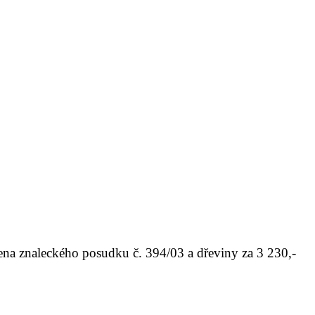
a znaleckého posudku č. 394/03 a dřeviny za 3 230,-