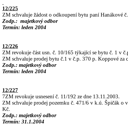
12/225
ZM schvaluje žádost o odkoupení bytu paní Hanákové č.p
Zodp.:
majetkový odbor
Termín: leden 2004
12/226
ZM revokuje část usn. č. 10/165 týkající se bytu č. 1 v č.
ZM schvaluje prodej bytu č.1 v č.p. 370 p. Koppové za 
Zodp.: majetkový odbor
Termín: leden 2004
12/227
7ZM revokuje usnesení č. 11/192 ze dne 13.11.2003.
ZM schvaluje prodej pozemku č. 471/6 v k.ú. Špičák o 
Kč.
Zodp.: majetkový odbor
Termín: 31.1.2004