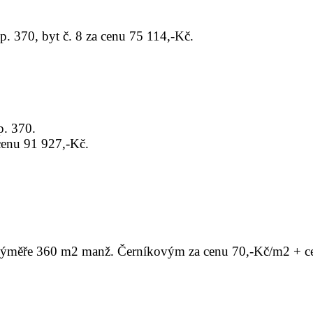
. 370, byt č. 8 za cenu 75 114,-Kč.
p. 370.
cenu 91 927,-Kč.
výměře 360 m2 manž. Černíkovým za cenu 70,-Kč/m2 + cen