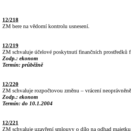
12/218
ZM bere na vědomí kontrolu usnesení.
12/219
ZM schvaluje účelové poskytnutí finančních prostředků 
Zodp.: ekonom
Termín: průběžně
12/220
ZM schvaluje rozpočtovou změnu – vrácení neoprávněně 
Zodp.: ekonom
Termín: do 10.1.2004
12/221
ZM schvaluje uzavření smlouvy o dílo na odhad majetku 