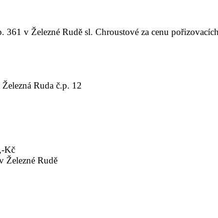
p. 361 v Železné Rudě sl. Chroustové za cenu pořizovací
 Železná Ruda č.p. 12
,-Kč
 v Železné Rudě