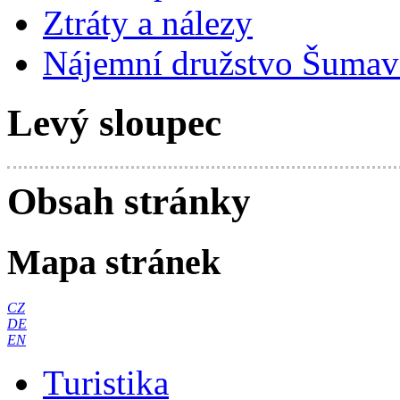
Ztráty a nálezy
Nájemní družstvo Šumavs
Levý sloupec
Obsah stránky
Mapa stránek
CZ
DE
EN
Turistika