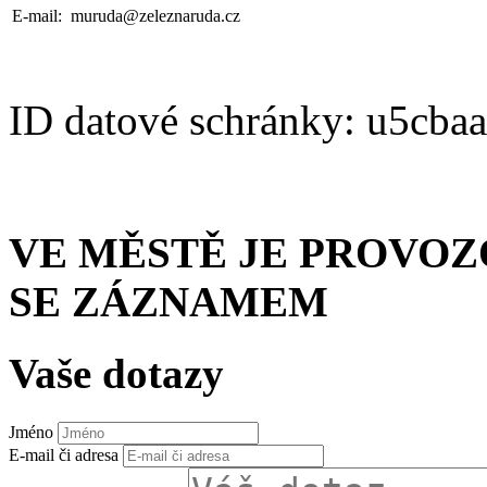
E-mail:
muruda@zeleznaruda.cz
ID datové schránky: u5cba
VE MĚSTĚ JE PROVO
SE ZÁZNAMEM
Vaše dotazy
Jméno
E-mail či adresa