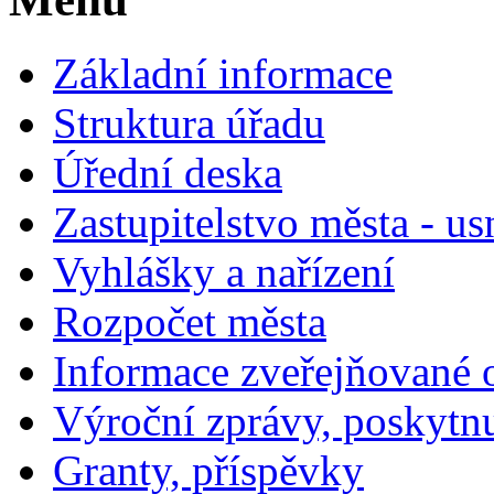
Základní informace
Struktura úřadu
Úřední deska
Zastupitelstvo města - us
Vyhlášky a nařízení
Rozpočet města
Informace zveřejňované 
Výroční zprávy, poskytn
Granty, příspěvky