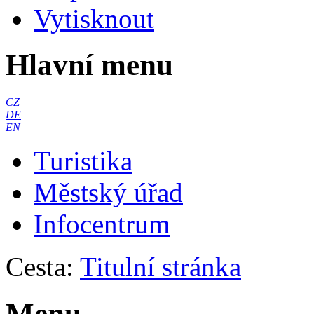
Vytisknout
Hlavní menu
CZ
DE
EN
Turistika
Městský úřad
Infocentrum
Cesta:
Titulní stránka
Menu