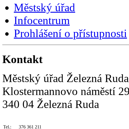
Městský úřad
Infocentrum
Prohlášení o přístupnosti
Kontakt
Městský úřad Železná Ruda
Klostermannovo náměstí 2
340 04 Železná Ruda
Tel.:
376 361 211