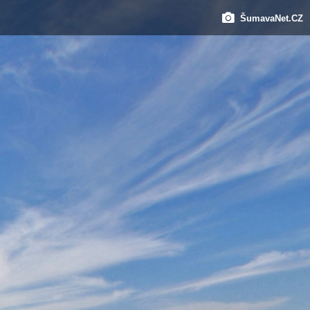
ŠumavaNet.CZ