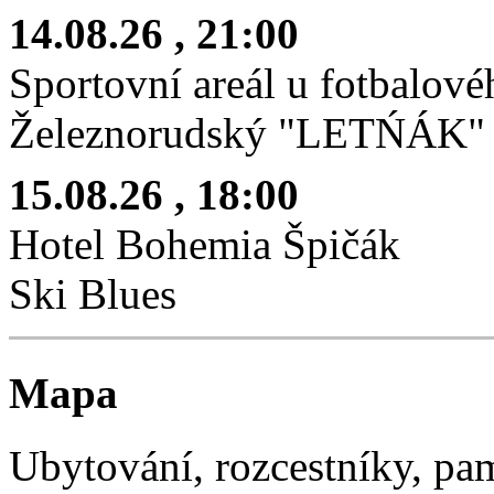
14.08.26
, 21:00
Sportovní areál u fotbalové
Železnorudský "LETŃÁK"
15.08.26
, 18:00
Hotel Bohemia Špičák
Ski Blues
Mapa
Ubytování, rozcestníky, p