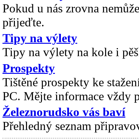
Pokud u nás zrovna nemůžete
přijeďte.
Tipy na výlety
Tipy na výlety na kole i pě
Prospekty
Tištěné prospekty ke stažen
PC. Mějte informace vždy p
Železnorudsko vás baví
Přehledný seznam připravo