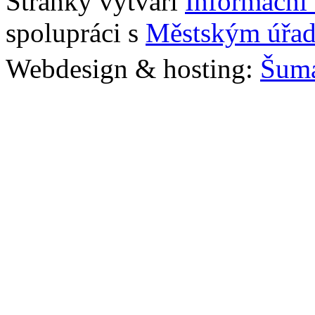
Stránky vytváří
Informační
spolupráci s
Městským úřad
Webdesign & hosting:
Šum