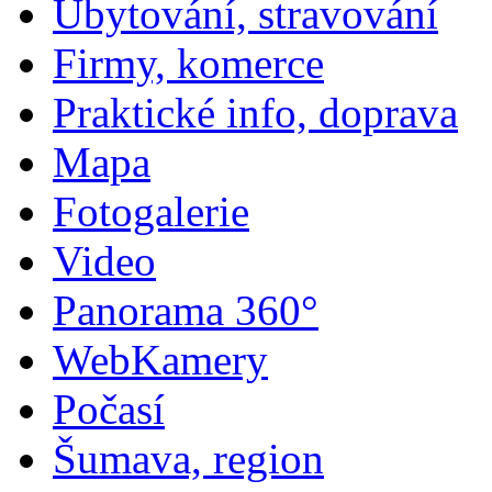
Ubytování, stravování
Firmy, komerce
Praktické info, doprava
Mapa
Fotogalerie
Video
Panorama 360°
WebKamery
Počasí
Šumava, region