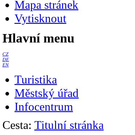
Mapa stránek
Vytisknout
Hlavní menu
CZ
DE
EN
Turistika
Městský úřad
Infocentrum
Cesta:
Titulní stránka