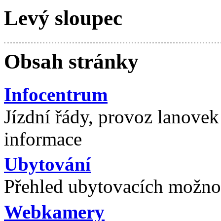
Levý sloupec
Obsah stránky
Infocentrum
Jízdní řády, provoz lanovek 
informace
Ubytování
Přehled ubytovacích možnos
Webkamery