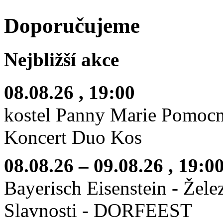
Doporučujeme
Nejbližší akce
08.08.26
, 19:00
kostel Panny Marie Pomoc
Koncert Duo Kos
08.08.26
–
09.08.26
, 19:0
Bayerisch Eisenstein - Žel
Slavnosti - DORFEEST