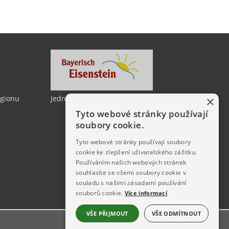
×
egionu
Jedno město, dvě země
Tyto webové stránky používají
soubory cookie.
Tyto webové stránky používají soubory
cookie ke zlepšení uživatelského zážitku.
Používáním našich webových stránek
souhlasíte se všemi soubory cookie v
souladu s našimi zásadami používání
souborů cookie.
Více informací
VŠE PŘIJMOUT
VŠE ODMÍTNOUT