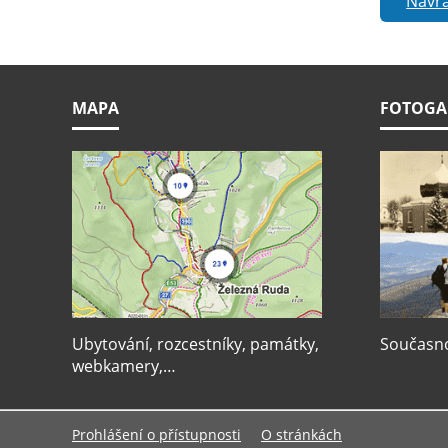
Návra
MAPA
FOTOGA
Ubytování, rozcestníky, památky,
Současnos
webkamery,…
Prohlášení o přístupnosti
O stránkách