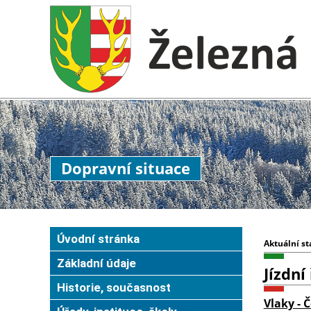
Dopravní situace
Úvodní stránka
Aktuální sta
Základní údaje
Jízdní
Historie, současnost
Vlaky - 