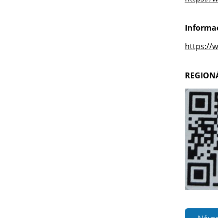
Informac
https://
REGIONÁL