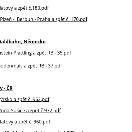
atovy a zpět č.183.pdf
 Plzeň - Beroun - Praha a zpět č. 170.pdf
 Waldbahn, Německo
stein-Plattling a zpět RB - 35.pdf
Bodenmais a zpět RB - 37.pdf
 - ČR
rsko a zpět č. 962.pdf
Ruda-Sušice a zpět č.972.pdf
atovy a zpět č. 960.pdf