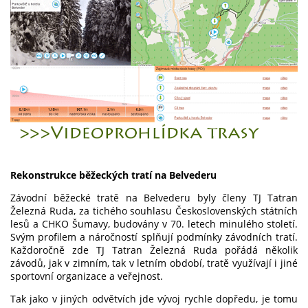
Rekonstrukce běžeckých tratí na Belvederu
Závodní běžecké tratě na Belvederu byly členy TJ Tatran
Železná Ruda, za tichého souhlasu Československých státních
lesů a CHKO Šumavy, budovány v 70. letech minulého století.
Svým profilem a náročností splňují podmínky závodních tratí.
Každoročně zde TJ Tatran Železná Ruda pořádá několik
závodů, jak v zimním, tak v letním období, tratě využívají i jiné
sportovní organizace a veřejnost.
Tak jako v jiných odvětvích jde vývoj rychle dopředu, je tomu