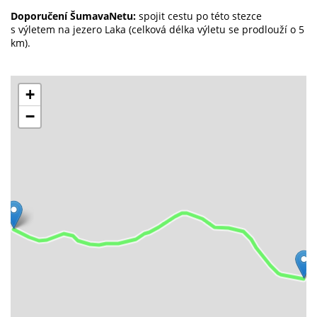
Doporučení ŠumavaNetu:
spojit cestu po této stezce
s výletem na jezero Laka (celková délka výletu se prodlouží o 5
km).