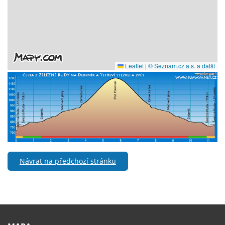
Návrat na předchozí stránku