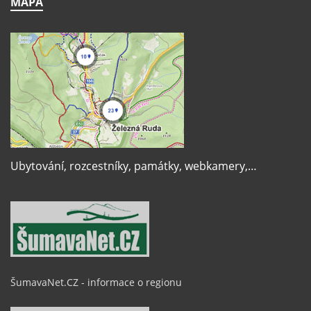
MAPA
Ubytování, rozcestníky, památky, webkamery,…
ŠumavaNet.CZ - informace o regionu