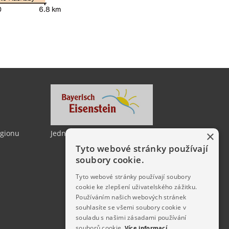
×
egionu
Jedno město, dvě země
Tyto webové stránky používají
soubory cookie.
Tyto webové stránky používají soubory
cookie ke zlepšení uživatelského zážitku.
Používáním našich webových stránek
souhlasíte se všemi soubory cookie v
souladu s našimi zásadami používání
souborů cookie.
Více informací