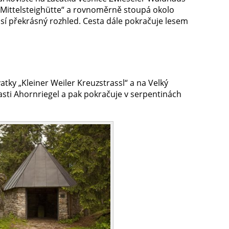
sa „Mittelsteighütte“ a rovnoměrně stoupá okolo
sí překrásný rozhled. Cesta dále pokračuje lesem
vatky „Kleiner Weiler Kreuzstrassl“ a na Velký
lasti Ahornriegel a pak pokračuje v serpentinách