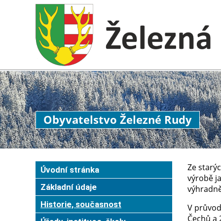
Obyvatelstvo Železné Rudy
Ze starýc
Úvodní stránka
výrobě ja
Základní údaje
výhradně
Historie, současnost
V průvod
Čechů a 2