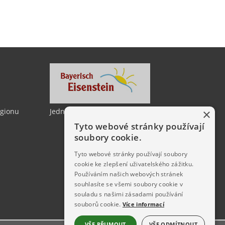
egionu
Jedno město, dvě země
×
Tyto webové stránky používají
soubory cookie.
Tyto webové stránky používají soubory
cookie ke zlepšení uživatelského zážitku.
Používáním našich webových stránek
souhlasíte se všemi soubory cookie v
souladu s našimi zásadami používání
souborů cookie.
Více informací
VŠE PŘIJMOUT
VŠE ODMÍTNOUT