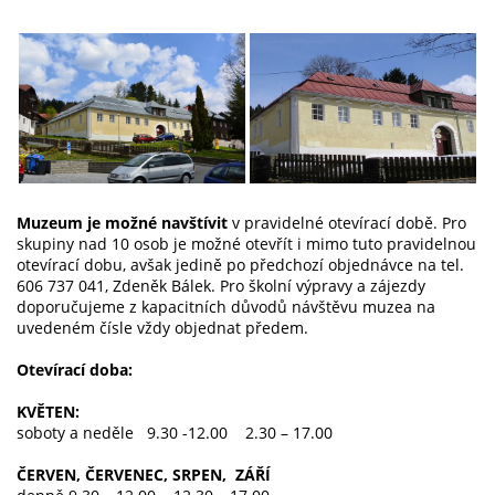
Muzeum je možné navštívit
v pravidelné otevírací době. Pro
skupiny nad 10 osob je možné otevřít i mimo tuto pravidelnou
otevírací dobu, avšak jedině po předchozí objednávce na tel.
606 737 041, Zdeněk Bálek. Pro školní výpravy a zájezdy
doporučujeme z kapacitních důvodů návštěvu muzea na
uvedeném čísle vždy objednat předem.
Otevírací doba:
KVĚTEN:
soboty a neděle 9.30 -12.00 2.30 – 17.00
ČERVEN, ČERVENEC, SRPEN, ZÁŘÍ