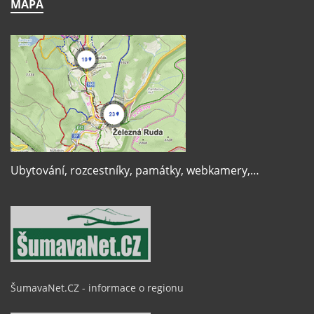
MAPA
Ubytování, rozcestníky, památky, webkamery,…
ŠumavaNet.CZ - informace o regionu