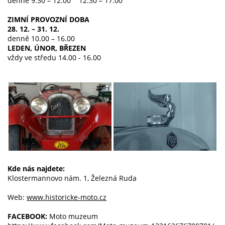
denně 9.30 – 12.00 12.30 – 17.00
ZIMNÍ PROVOZNÍ DOBA
28. 12. – 31. 12.
denně 10.00 – 16.00
LEDEN, ÚNOR, BŘEZEN
vždy ve středu 14.00 - 16.00
Kde nás najdete:
Klostermannovo nám. 1, Železná Ruda
Web:
www.historicke-moto.cz
FACEBOOK:
Moto muzeum