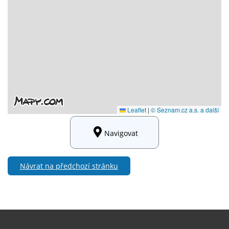
Navigovat
Návrat na předchozí stránku