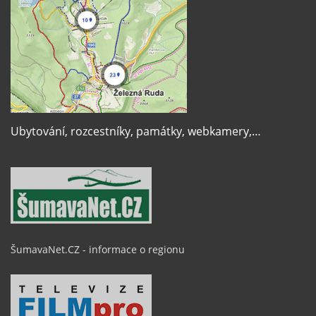
Ubytování, rozcestníky, památky, webkamery,…
ŠumavaNet.CZ - informace o regionu