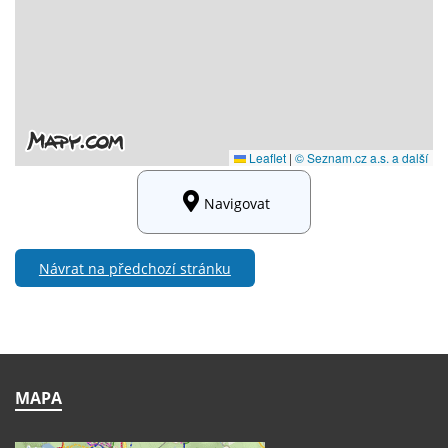
Navigovat
Návrat na předchozí stránku
MAPA