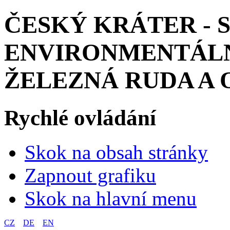
ČESKÝ KRÁTER - 
ENVIRONMENTÁLN
ŽELEZNÁ RUDA A 
Rychlé ovládání
Skok na obsah stránky
Zapnout grafiku
Skok na hlavní menu
CZ
DE
EN