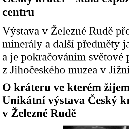
centru
Výstava v Železné Rudě pře
minerály a další předměty 
a je pokračováním světové 
z Jihočeského muzea v Jižn
O kráteru ve kterém žijem
Unikátní výstava Český k
v Železné Rudě