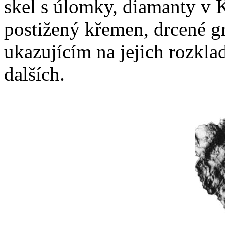
skel s úlomky, diamanty v 
postižený křemen, drcené g
ukazujícím na jejich rozkla
dalších.