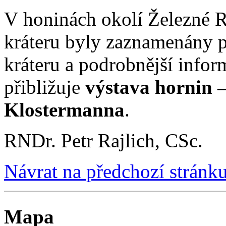
V honinách okolí Železné 
kráteru byly zaznamenány 
kráteru a podrobnější infor
přibližuje
výstava hornin –
Klostermanna
.
RNDr. Petr Rajlich, CSc.
Návrat na předchozí stránk
Mapa