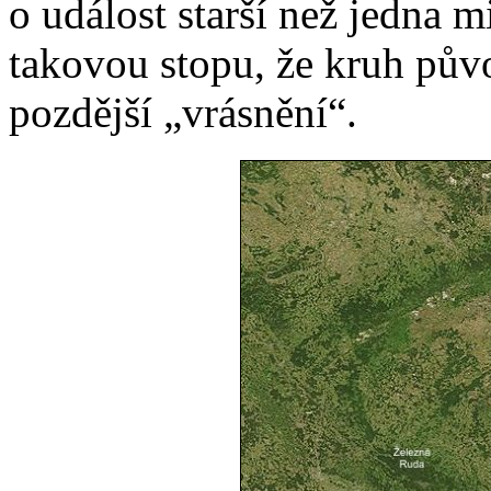
o událost starší než jedna mi
takovou stopu, že kruh půvo
pozdější „vrásnění“.