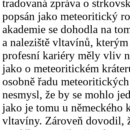
tradovaná zpráva o strkovs
popsán jako meteoritický ro
akademie se dohodla na to
a naleziště vltavínů, kterým
profesní kariéry měly vliv 
jako o meteoritickém kráter
osobně řadu meteoritických 
nesmysl, že by se mohlo j
jako je tomu u německého k
vltavíny. Zároveň dovodil, 