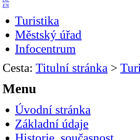
EN
Turistika
Městský úřad
Infocentrum
Cesta:
Titulní stránka
>
Turi
Menu
Úvodní stránka
Základní údaje
Historie, současnost