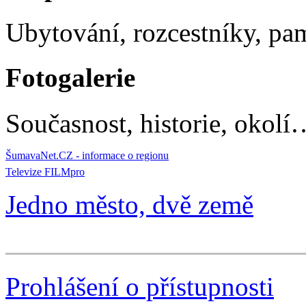
Ubytování, rozcestníky, p
Fotogalerie
Současnost, historie, okolí
ŠumavaNet.CZ - informace o regionu
Televize FILMpro
Jedno město, dvě země
Prohlášení o přístupnosti