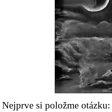
Nejprve si položme otázku: