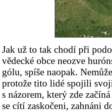
Jak už to tak chodí při podo
vědecké obce neozve huróns
gólu, spíše naopak. Nemůže
protože tito lidé spojili svo
s názorem, který zde začíná
se cítí zaskočeni, zahnáni 