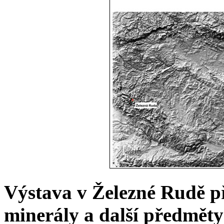
Výstava v Železné Rudě p
minerály a další předmět