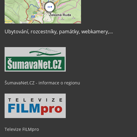
Ubytování, rozcestníky, památky, webkamery,…
ŠumavaNet.CZ - informace o regionu
Televize FILMpro