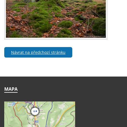
Návrat na předchozí stránku
MAPA