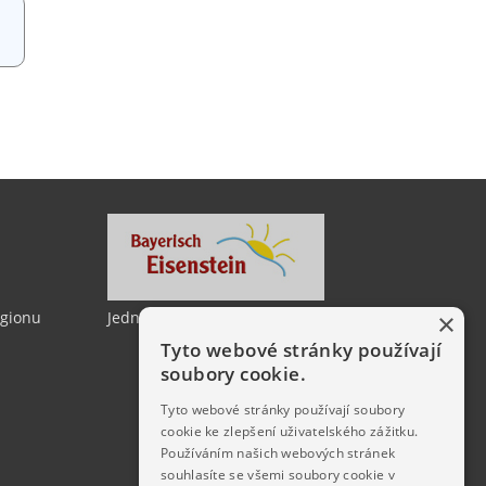
×
egionu
Jedno město, dvě země
Tyto webové stránky používají
soubory cookie.
Tyto webové stránky používají soubory
cookie ke zlepšení uživatelského zážitku.
Používáním našich webových stránek
souhlasíte se všemi soubory cookie v