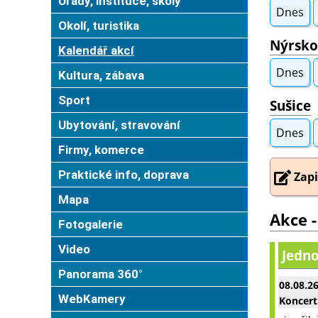
Úřady, instituce, školy
Dnes
Okolí, turistika
Nýrsko
Kalendář akcí
Dnes
Kultura, zábava
Sport
Sušice
Ubytování, stravování
Dnes
Firmy, komerce
Praktické info, doprava
Zapi
Mapa
Akce -
Fotogalerie
Video
Jedno
Panorama 360°
08.08.2
WebKamery
Koncert