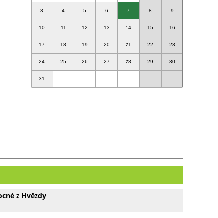
3
4
5
6
7
8
9
10
11
12
13
14
15
16
17
18
19
20
21
22
23
24
25
26
27
28
29
30
31
ocné z Hvězdy