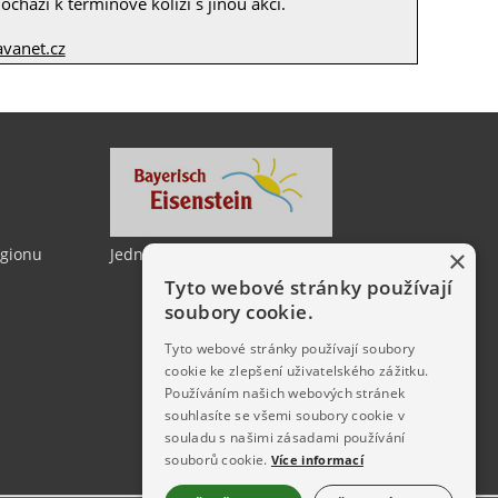
chází k termínové kolizi s jinou akcí.
vanet.cz
×
egionu
Jedno město, dvě země
Tyto webové stránky používají
soubory cookie.
Tyto webové stránky používají soubory
cookie ke zlepšení uživatelského zážitku.
Používáním našich webových stránek
souhlasíte se všemi soubory cookie v
souladu s našimi zásadami používání
souborů cookie.
Více informací