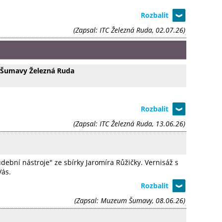
(Zapsal: ITC Železná Ruda, 02.07.26)
 Šumavy Železná Ruda
(Zapsal: ITC Železná Ruda, 13.06.26)
bní nástroje" ze sbírky Jaromíra Růžičky. Vernisáž s
Vás.
(Zapsal: Muzeum Šumavy, 08.06.26)