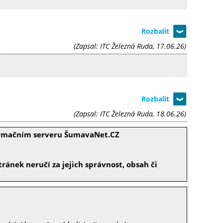
(Zapsal: ITC Železná Ruda, 17.06.26)
(Zapsal: ITC Železná Ruda, 18.06.26)
formačním serveru ŠumavaNet.CZ
ránek neručí za jejich správnost, obsah či