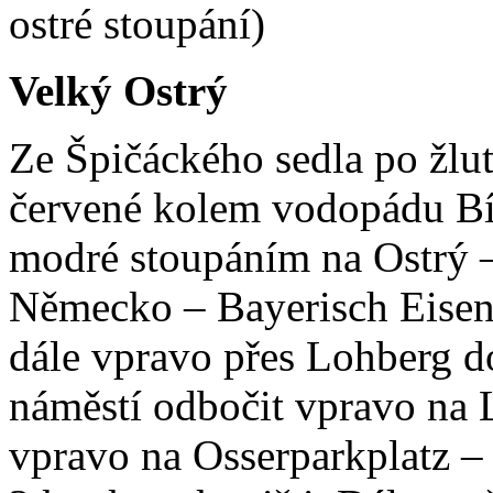
ostré stoupání)
Velký Ostrý
Ze Špičáckého sedla po žlu
červené kolem vodopádu Bíl
modré stoupáním na Ostrý 
Německo – Bayerisch Eisens
dále vpravo přes Lohberg 
náměstí odbočit vpravo na
vpravo na Osserparkplatz – c