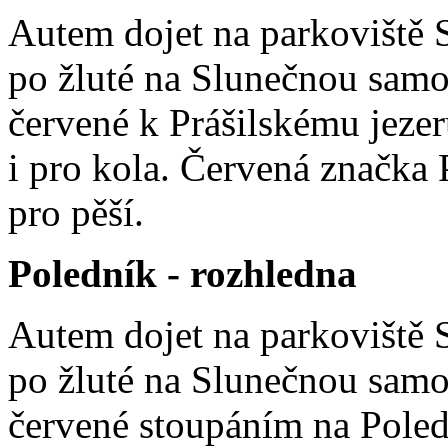
Autem dojet na parkoviště 
po žluté na Slunečnou samot
červené k Prášilskému jeze
i pro kola. Červená značka P
pro pěší.
Poledník - rozhledna
Autem dojet na parkoviště 
po žluté na Slunečnou samot
červené stoupáním na Pole