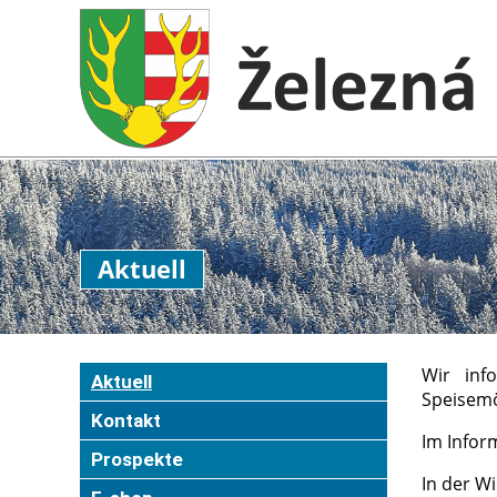
Aktuell
Wir info
Aktuell
Speisemö
Kontakt
Im Infor
Prospekte
In der W