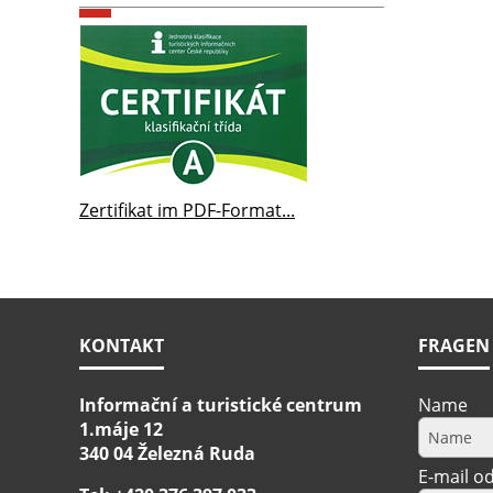
Zertifikat im PDF-Format...
KONTAKT
FRAGEN
Informační a turistické centrum
Name
1.máje 12
340 04 Železná Ruda
E-mail od