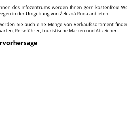
innen des Infozentrums werden Ihnen gern kostenfreie Wer
egen in der Umgebung von Železná Ruda anbieten.
werden Sie auch eine Menge von Verkaufssortiment find
karten, Reiseführer, touristische Marken und Abzeichen.
rvorhersage