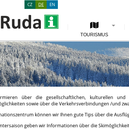
CZ
DE
EN
TOURISMUS
rmieren über die gesellschaftlichen, kulturellen und
glichkeiten sowie über die Verkehrsverbindungen /und zw
mationszentrum können wir Ihnen gute Tips über die Ausfl
intersaison geben wir Informationen über die Skimöglichkei