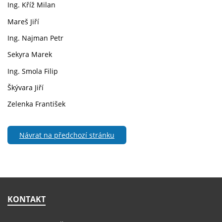
Ing. Kříž Milan
Mareš Jiří
Ing. Najman Petr
Sekyra Marek
Ing. Smola Filip
Škývara Jiří
Zelenka František
Návrat na předchozí stránku
KONTAKT