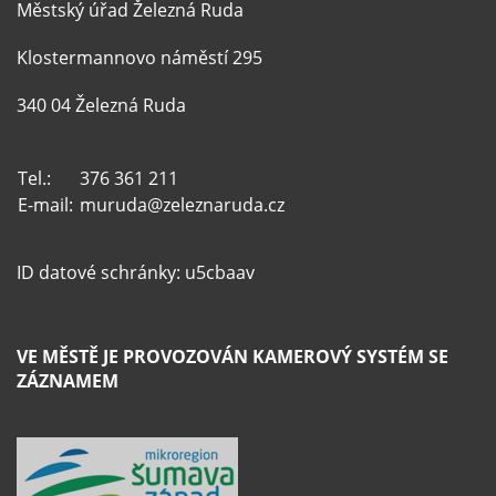
Městský úřad Železná Ruda
Klostermannovo náměstí 295
340 04 Železná Ruda
Tel.:
376 361 211
E-mail:
muruda@zeleznaruda.cz
ID datové schránky: u5cbaav
VE MĚSTĚ JE PROVOZOVÁN KAMEROVÝ SYSTÉM SE
ZÁZNAMEM