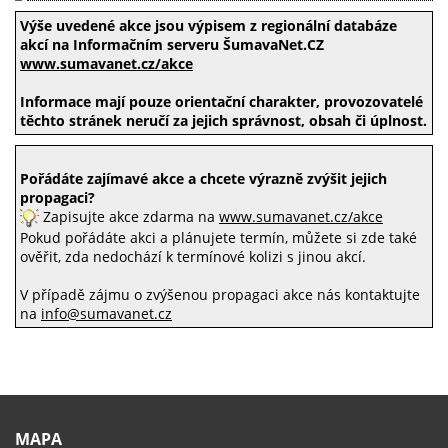
Výše uvedené akce jsou výpisem z regionální databáze
akcí na Informačním serveru ŠumavaNet.CZ
www.sumavanet.cz/akce
Informace mají pouze orientační charakter, provozovatelé
těchto stránek neručí za jejich správnost, obsah či úplnost.
Pořádáte zajímavé akce a chcete výrazně zvýšit jejich
propagaci?
Zapisujte akce zdarma na
www.sumavanet.cz/akce
Pokud pořádáte akci a plánujete termín, můžete si zde také
ověřit, zda nedochází k termínové kolizi s jinou akcí.
V případě zájmu o zvýšenou propagaci akce nás kontaktujte
na
info@sumavanet.cz
MAPA