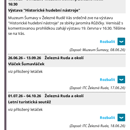
16:30
Výstava "Historické hudební nástroje"
Muzeum Šumavy v Železné Rudě Vás srdečně zve na výstavu
"Historické hudební nástroje" ze sbírky Jaromíra Růžičky. Vernisáž s
komentovanou prohlídkou zahájí výstavu 19. června v 16:30. Těšíme
se na Vás.
(Zapsal: Muzeum Šumavy, 08.06.26)
26.06.26
–
13.09.26
Železná Ruda a okolí
Vláček Šumavláček
viz přiložený letáček
(Zapsal: ITC Železná Ruda, 17.06.26)
01.07.26
–
04.10.26
Železná Ruda a okolí
Letní turistická soutěž
viz přiložený letáček
(Zapsal: ITC Železná Ruda, 18.06.26)