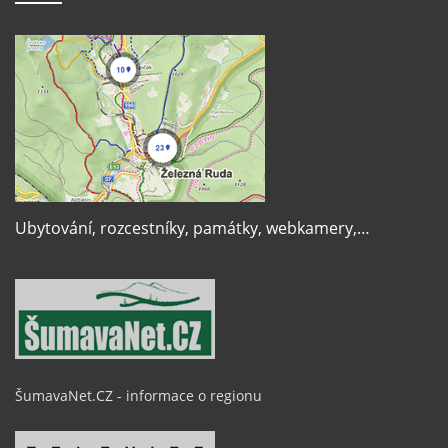
Ubytování, rozcestníky, památky, webkamery,…
ŠumavaNet.CZ - informace o regionu