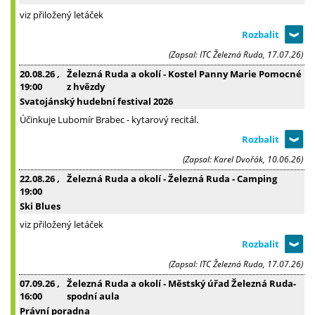
viz přiložený letáček
(Zapsal: ITC Železná Ruda, 17.07.26)
20.08.26
,
Železná Ruda a okolí - Kostel Panny Marie Pomocné
19:00
z hvězdy
Svatojánský hudební festival 2026
Účinkuje Lubomír Brabec - kytarový recitál.
(Zapsal: Karel Dvořák, 10.06.26)
22.08.26
,
Železná Ruda a okolí - Železná Ruda - Camping
19:00
Ski Blues
viz přiložený letáček
(Zapsal: ITC Železná Ruda, 17.07.26)
07.09.26
,
Železná Ruda a okolí - Městský úřad Železná Ruda-
16:00
spodní aula
Právní poradna