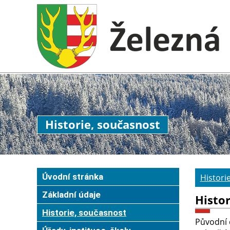
Historie, současnost
Úvodní stránka
Histori
Základní údaje
Histo
Historie, současnost
Původní o