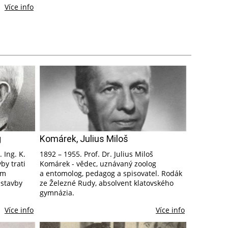
Více info
g
Komárek, Julius Miloš
 Ing. K.
1892 – 1955. Prof. Dr. Julius Miloš
by trati
Komárek - vědec, uznávaný zoolog
ým
a entomolog, pedagog a spisovatel. Rodák
 stavby
ze Železné Rudy, absolvent klatovského
gymnázia.
Více info
Více info