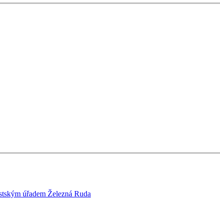
tským úřadem Železná Ruda