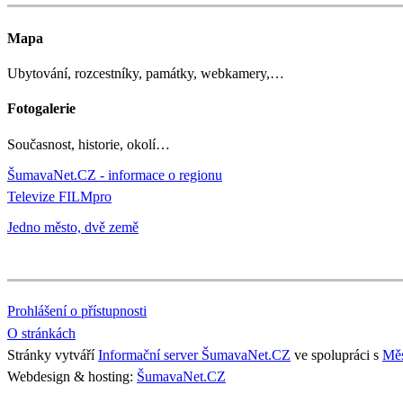
Mapa
Ubytování, rozcestníky, památky, webkamery,…
Fotogalerie
Současnost, historie, okolí…
ŠumavaNet.CZ - informace o regionu
Televize FILMpro
Jedno město, dvě země
Prohlášení o přístupnosti
O stránkách
Stránky vytváří
Informační server ŠumavaNet.CZ
ve spolupráci s
Měs
Webdesign & hosting:
ŠumavaNet.CZ