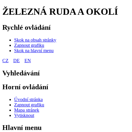
ŽELEZNÁ RUDA A OKOLÍ
Rychlé ovládání
Skok na obsah stránky
Zapnout grafiku
Skok na hlavní menu
CZ
DE
EN
Vyhledávání
Horní ovládání
Úvodní stránka
Zapnout grafiku
Mapa stránek
Vytisknout
Hlavní menu