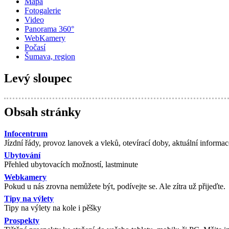
Mapa
Fotogalerie
Video
Panorama 360°
WebKamery
Počasí
Šumava, region
Levý sloupec
Obsah stránky
Infocentrum
Jízdní řády, provoz lanovek a vleků, otevírací doby, aktuální informac
Ubytování
Přehled ubytovacích možností, lastminute
Webkamery
Pokud u nás zrovna nemůžete být, podívejte se. Ale zítra už přijeďte.
Tipy na výlety
Tipy na výlety na kole i pěšky
Prospekty