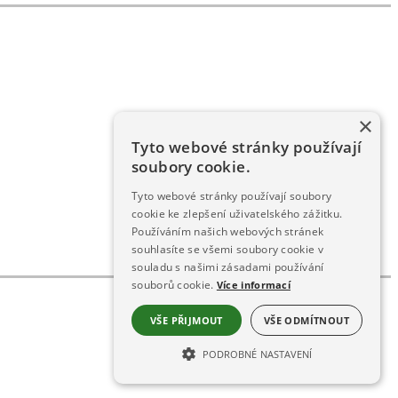
×
Tyto webové stránky používají
soubory cookie.
Tyto webové stránky používají soubory
cookie ke zlepšení uživatelského zážitku.
Používáním našich webových stránek
souhlasíte se všemi soubory cookie v
souladu s našimi zásadami používání
souborů cookie.
Více informací
VŠE PŘIJMOUT
VŠE ODMÍTNOUT
PODROBNÉ NASTAVENÍ
NEZBYTNĚ NUTNÉ SOUBORY