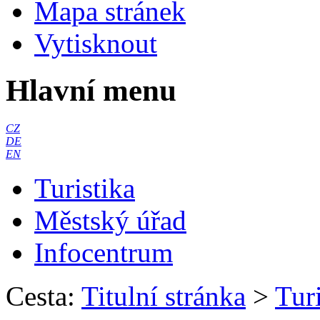
Mapa stránek
Vytisknout
Hlavní menu
CZ
DE
EN
Turistika
Městský úřad
Infocentrum
Cesta:
Titulní stránka
>
Turi