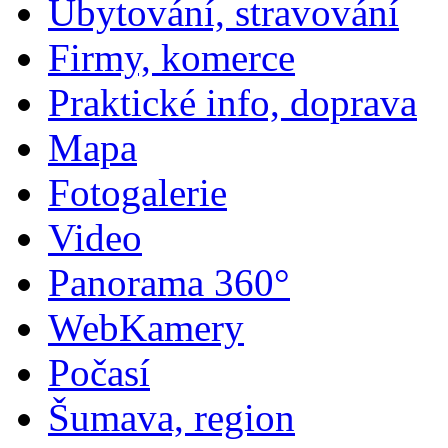
Ubytování, stravování
Firmy, komerce
Praktické info, doprava
Mapa
Fotogalerie
Video
Panorama 360°
WebKamery
Počasí
Šumava, region