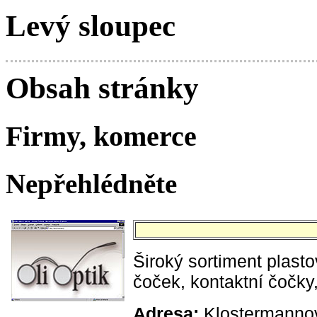
Levý sloupec
Obsah stránky
Firmy, komerce
Nepřehlédněte
Široký sortiment plast
čoček, kontaktní čočky,
Adresa:
Klostermannov