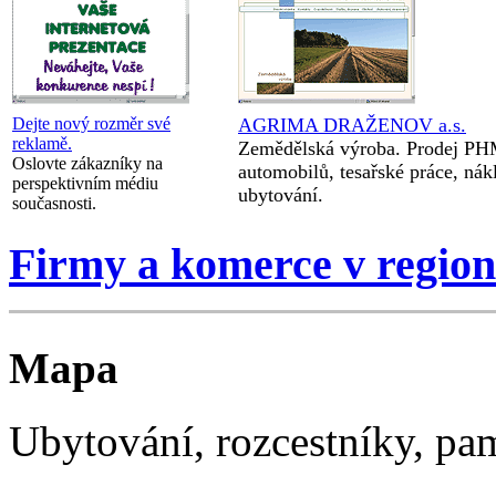
Dejte nový rozměr své
AGRIMA DRAŽENOV a.s.
reklamě.
Zemědělská výroba. Prodej PHM
Oslovte zákazníky na
automobilů, tesařské práce, nák
perspektivním médiu
ubytování.
současnosti.
Firmy a komerce v regio
Mapa
Ubytování, rozcestníky, p