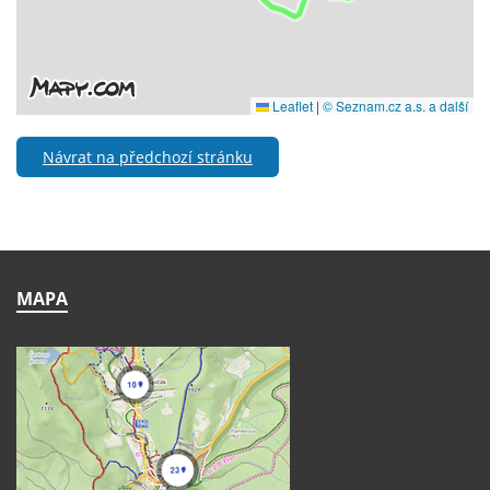
Návrat na předchozí stránku
MAPA