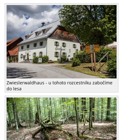
Zwieslerwaldhaus - u tohoto rozcestníku zabočíme
do lesa