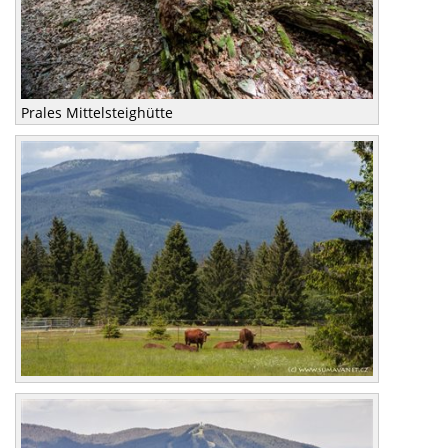
Prales Mittelsteighütte