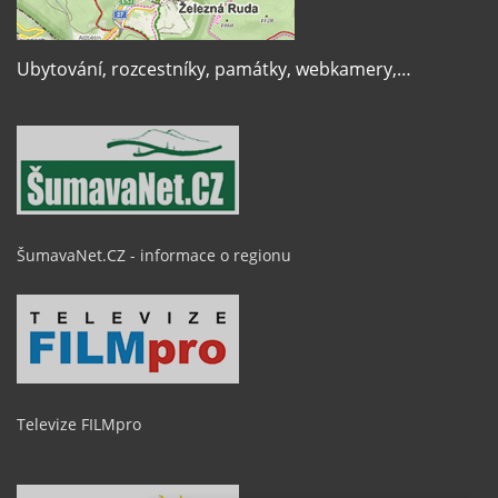
Ubytování, rozcestníky, památky, webkamery,…
ŠumavaNet.CZ - informace o regionu
Televize FILMpro