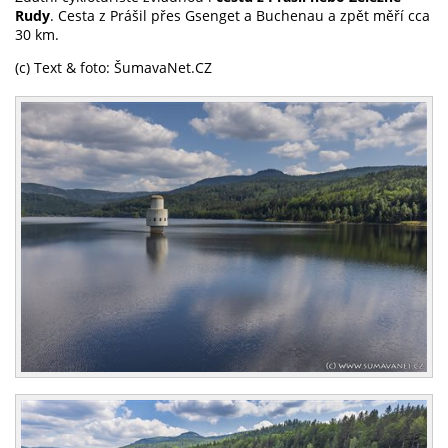
Rudy
. Cesta z Prášil přes Gsenget a Buchenau a zpět měří cca
30 km.
(c) Text & foto: ŠumavaNet.CZ