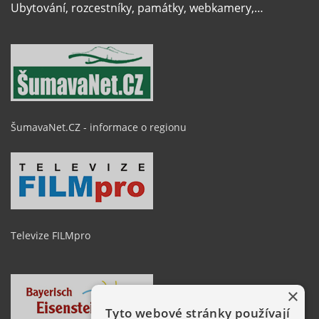
Ubytování, rozcestníky, památky, webkamery,…
ŠumavaNet.CZ - informace o regionu
Televize FILMpro
×
Tyto webové stránky používají