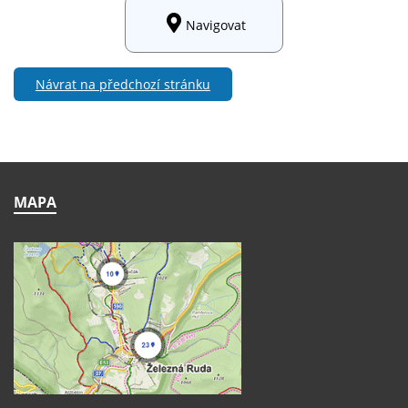
Navigovat
Návrat na předchozí stránku
MAPA