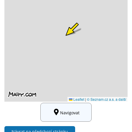
Navigovat
Návrat na předchozí stránku