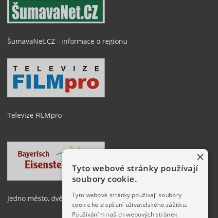
ŠumavaNet.CZ - informace o regionu
Televize FILMpro
×
Tyto webové stránky používají
soubory cookie.
Tyto webové stránky používají soubory
Jedno město, dvě země
cookie ke zlepšení uživatelského zážitku.
Používáním našich webových stránek