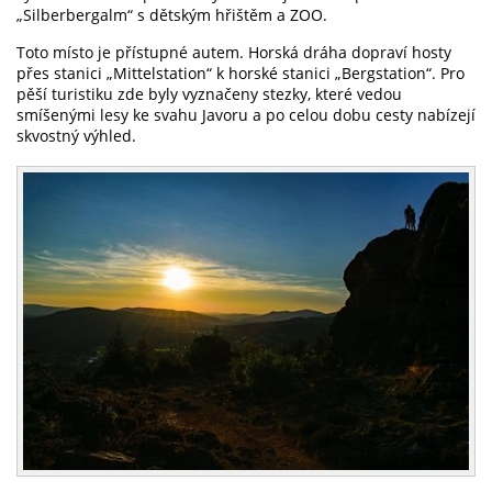
„Silberbergalm“ s dětským hřištěm a ZOO.
Toto místo je přístupné autem. Horská dráha dopraví hosty
přes stanici „Mittelstation“ k horské stanici „Bergstation“. Pro
pěší turistiku zde byly vyznačeny stezky, které vedou
smíšenými lesy ke svahu Javoru a po celou dobu cesty nabízejí
skvostný výhled.