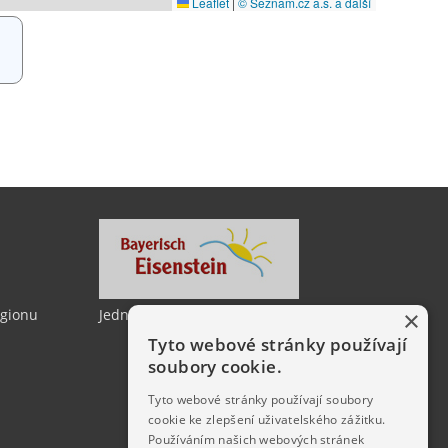
×
egionu
Jedno město, dvě země
Tyto webové stránky používají
soubory cookie.
Tyto webové stránky používají soubory
cookie ke zlepšení uživatelského zážitku.
Používáním našich webových stránek