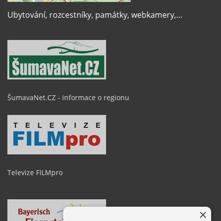
Ubytování, rozcestníky, památky, webkamery,…
ŠumavaNet.CZ - informace o regionu
Televize FILMpro
×