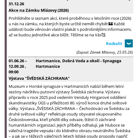
31.12.26
Akce na Zámku Mlázovy (2026)
Prohlídněte si seznam akcí, které proběhnou v letošním roce (2026)
u nás na zámku, na kterých byste určitě neměli chybět!🏰 Každé
události bude věnován vlastní plakát s podrobnějšími informacemi,
až se budou jednotlivé akce blížit. Těšíme se na Vás🥰
(Zapsal: Zámek Mlázovy, 25.05.26)
01.06.26
–
Hartmanice, Dobrá Voda a okolí - Synagoga
12.09.26
,
Hartmanice
09:00
Výstava "ŠVÉDSKÁ ZÁCHRANA"
Muzeum v Horské synagoze v Hartmanicích nabízí během letní
sezóny návštěvu putovní výstavy Švédská záchrana. Výstavu
připravilo v roce 2025 pod vedením Venduly Hingarové oddělení
skandinavistiky ÚGS u příležitosti 80. výročí konce druhé světové
války. Výstava „ŠVÉDSKÁ ZÁCHRANA – Čechoslováci ve Švédsku za
druhé světové války“ reflektuje osudy obyvatel okupovaného
Československa, kteří přežili díky odvaze, štěstí či záchraně
humanitárních organizací. Jejich příběhy odhalují, jak hluboce se
válečná tragédie vepsala i do klidného obrazu neutrálního Švédska
– a jak se v těžkých válečných letech lidské osudy propojily napříč