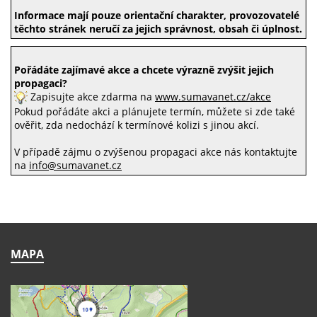
Informace mají pouze orientační charakter, provozovatelé
těchto stránek neručí za jejich správnost, obsah či úplnost.
Pořádáte zajímavé akce a chcete výrazně zvýšit jejich
propagaci?
Zapisujte akce zdarma na
www.sumavanet.cz/akce
Pokud pořádáte akci a plánujete termín, můžete si zde také
ověřit, zda nedochází k termínové kolizi s jinou akcí.
V případě zájmu o zvýšenou propagaci akce nás kontaktujte
na
info@sumavanet.cz
MAPA