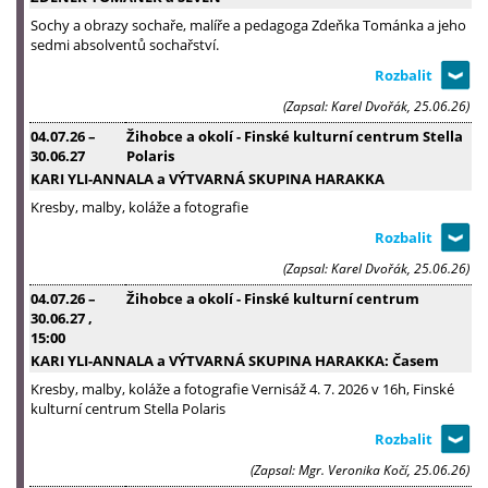
Sochy a obrazy sochaře, malíře a pedagoga Zdeňka Tománka a jeho
sedmi absolventů sochařství.
(Zapsal: Karel Dvořák, 25.06.26)
04.07.26
–
Žihobce a okolí - Finské kulturní centrum Stella
30.06.27
Polaris
KARI YLI-ANNALA a VÝTVARNÁ SKUPINA HARAKKA
Kresby, malby, koláže a fotografie
(Zapsal: Karel Dvořák, 25.06.26)
04.07.26
–
Žihobce a okolí - Finské kulturní centrum
30.06.27
,
15:00
KARI YLI-ANNALA a VÝTVARNÁ SKUPINA HARAKKA: Časem
Kresby, malby, koláže a fotografie Vernisáž 4. 7. 2026 v 16h, Finské
kulturní centrum Stella Polaris
(Zapsal: Mgr. Veronika Kočí, 25.06.26)