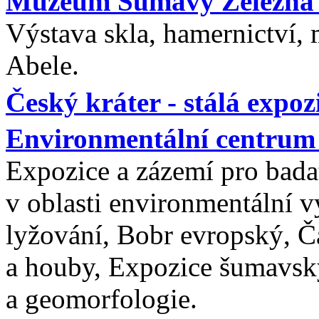
Muzeum Šumavy Železná
Výstava skla, hamernictví, m
Abele.
Český kráter - stálá expo
Environmentální centrum
Expozice a zázemí pro bada
v oblasti environmentální v
lyžování, Bobr evropský, Čá
a houby, Expozice šumavsk
a geomorfologie.