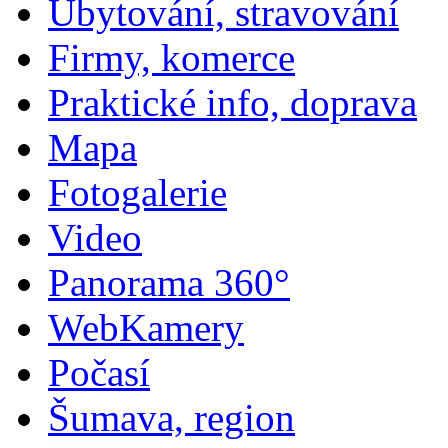
Ubytování, stravování
Firmy, komerce
Praktické info, doprava
Mapa
Fotogalerie
Video
Panorama 360°
WebKamery
Počasí
Šumava, region