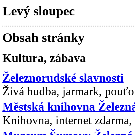
Levý sloupec
Obsah stránky
Kultura, zábava
Železnorudské slavnosti
Živá hudba, jarmark, pouťov
Městská knihovna Železn
Knihovna, internet zdarma, k