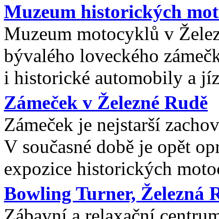
Muzeum historických mot
Muzeum motocyklů v Želez
bývalého loveckého zámeč
i historické automobily a jí
Zámeček v Železné Rudě
Zámeček je nejstarší zacho
V současné době je opět op
expozice historických moto
Bowling Turner, Železná 
Zábavní a relaxační centrum