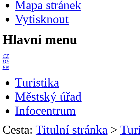
Mapa stránek
Vytisknout
Hlavní menu
CZ
DE
EN
Turistika
Městský úřad
Infocentrum
Cesta:
Titulní stránka
>
Turi