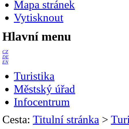
Mapa stránek
Vytisknout
Hlavní menu
CZ
DE
EN
Turistika
Městský úřad
Infocentrum
Cesta:
Titulní stránka
>
Turi