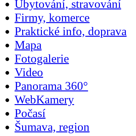
Ubytování, stravování
Firmy, komerce
Praktické info, doprava
Mapa
Fotogalerie
Video
Panorama 360°
WebKamery
Počasí
Šumava, region