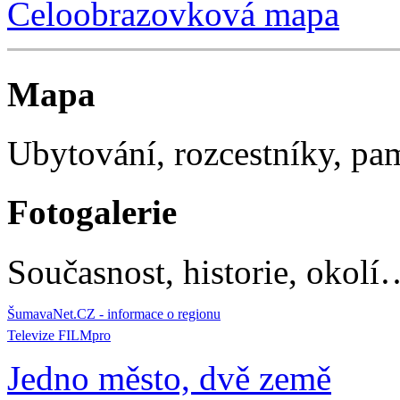
Celoobrazovková mapa
Mapa
Ubytování, rozcestníky, p
Fotogalerie
Současnost, historie, okolí
ŠumavaNet.CZ - informace o regionu
Televize FILMpro
Jedno město, dvě země