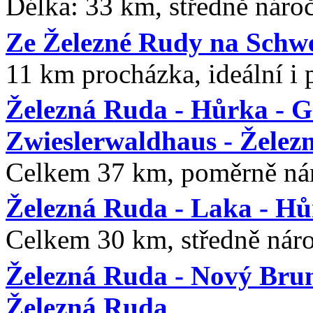
Délka: 33 km, středně nároč
Ze Železné Rudy na Schwel
11 km procházka, ideální i 
Železná Ruda - Hůrka - Gs
Zwieslerwaldhaus - Želez
Celkem 37 km, poměrně náro
Železná Ruda - Laka - Hů
Celkem 30 km, středně náro
Železná Ruda - Nový Brun
Železná Ruda