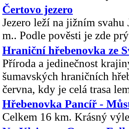
Čertovo jezero
Jezero leží na jižním svahu
m.. Podle pověsti je zde pr
Hraniční hřebenovka ze S
Příroda a jedinečnost krajin
šumavských hraničních hřeb
června, kdy je celá trasa le
Hřebenovka Pancíř - Můst
Celkem 16 km. Krásný výlet