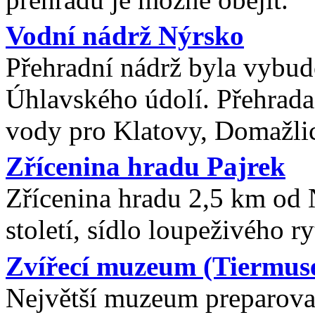
Vodní nádrž Nýrsko
Přehradní nádrž byla vybud
Úhlavského údolí. Přehrada 
vody pro Klatovy, Domažlic
Zřícenina hradu Pajrek
Zřícenina hradu 2,5 km od 
století, sídlo loupeživého r
Zvířecí muzeum (Tiermuse
Největší muzeum preparova