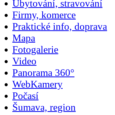
Ubytování, stravování
Firmy, komerce
Praktické info, doprava
Mapa
Fotogalerie
Video
Panorama 360°
WebKamery
Počasí
Šumava, region