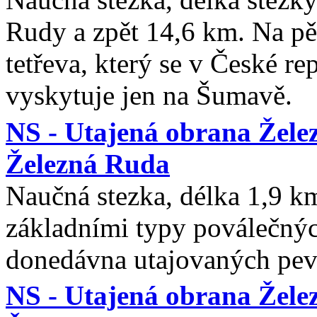
Rudy a zpět 14,6 km. Na pě
tetřeva, který se v České r
vyskytuje jen na Šumavě.
NS - Utajená obrana Žele
Železná Ruda
Naučná stezka, délka 1,9 k
základními typy poválečný
donedávna utajovaných pev
NS - Utajená obrana Želez