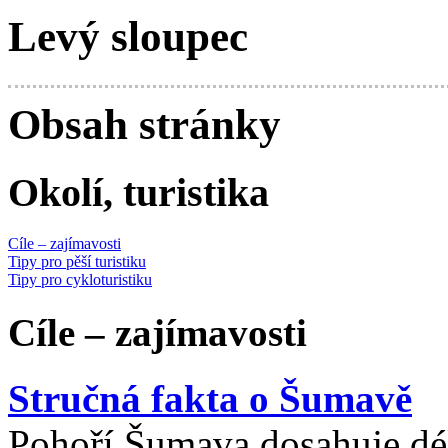
Levý sloupec
Obsah stránky
Okolí, turistika
Cíle – zajímavosti
Tipy pro pěší turistiku
Tipy pro cykloturistiku
Cíle – zajímavosti
Stručná fakta o Šumavě
Pohoří Šumava dosahuje dél