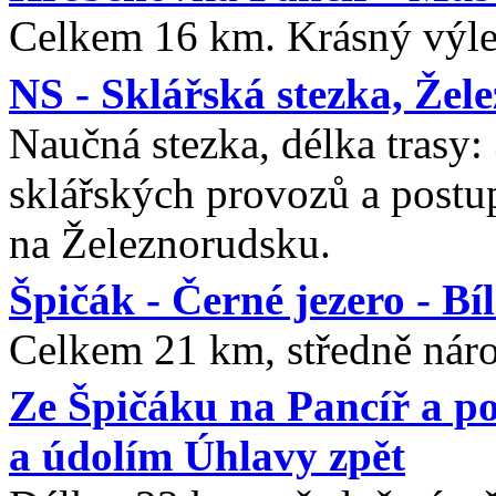
Celkem 16 km. Krásný výlet
NS - Sklářská stezka, Žel
Naučná stezka, délka trasy:
sklářských provozů a postup
na Železnorudsku.
Špičák - Černé jezero - Bí
Celkem 21 km, středně náro
Ze Špičáku na Pancíř a p
a údolím Úhlavy zpět