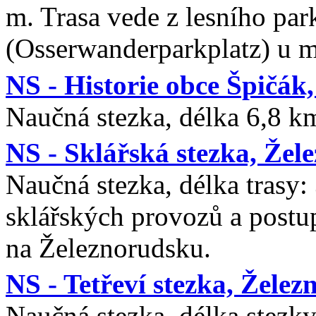
m. Trasa vede z lesního park
(Osserwanderparkplatz) u 
NS - Historie obce Špičák
Naučná stezka, délka 6,8 k
NS - Sklářská stezka, Žel
Naučná stezka, délka trasy:
sklářských provozů a postup
na Železnorudsku.
NS - Tetřeví stezka, Žele
Naučná stezka, délka stezky