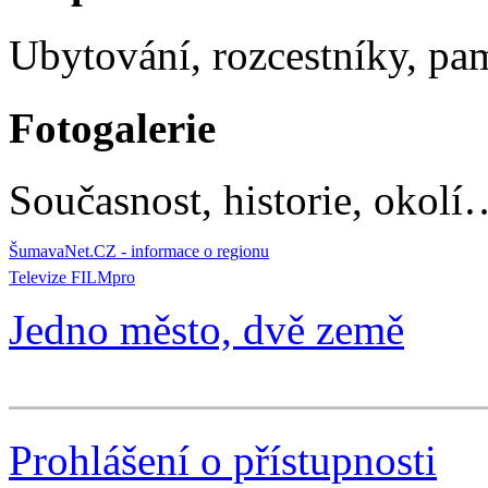
Ubytování, rozcestníky, p
Fotogalerie
Současnost, historie, okolí
ŠumavaNet.CZ - informace o regionu
Televize FILMpro
Jedno město, dvě země
Prohlášení o přístupnosti