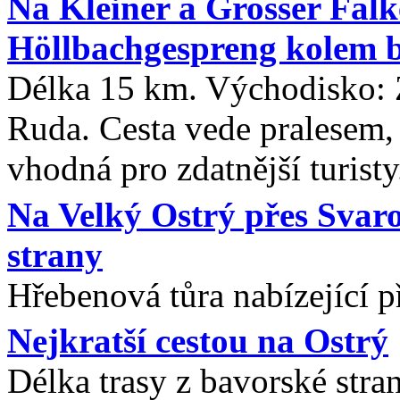
Na Kleiner a Grosser Fal
Höllbachgespreng kolem b
Délka 15 km. Východisko: 
Ruda. Cesta vede pralesem, 
vhodná pro zdatnější turisty
Na Velký Ostrý přes Svar
strany
Hřebenová tůra nabízející 
Nejkratší cestou na Ostrý
Délka trasy z bavorské stra