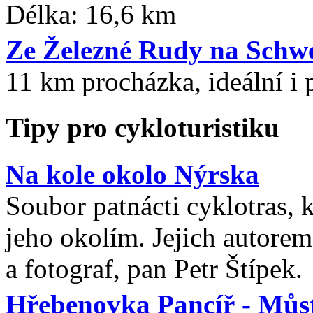
Délka: 16,6 km
Ze Železné Rudy na Schwel
11 km procházka, ideální i 
Tipy pro cykloturistiku
Na kole okolo Nýrska
Soubor patnácti cyklotras, 
jeho okolím. Jejich autorem
a fotograf, pan Petr Štípek.
Hřebenovka Pancíř - Můst