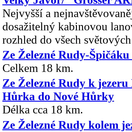
Nejvyšší a nejnavštěvovaněj
dosažitelný kabinovou lano
rozhled do všech světových 
Ze Železné Rudy-Špičáku
Celkem 18 km.
Ze Železné Rudy k jezeru
Hůrka do Nové Hůrky
Délka cca 18 km.
Ze Železné Rudy kolem je