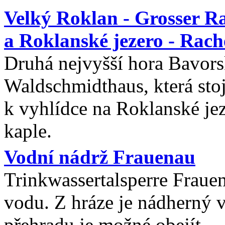
Velký Roklan - Grosser Ra
a Roklanské jezero - Rach
Druhá nejvyšší hora Bavors
Waldschmidthaus, která sto
k vyhlídce na Roklanské je
kaple.
Vodní nádrž Frauenau
Trinkwassertalsperre Frauen
vodu. Z hráze je nádherný 
přehradu je možné obejít.