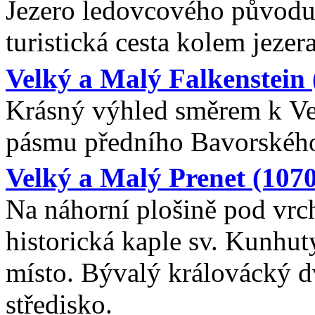
Jezero ledovcového původu
turistická cesta kolem jezera
Velký a Malý Falkenstein 
Krásný výhled směrem k Ve
pásmu předního Bavorského
Velký a Malý Prenet (1070
Na náhorní plošině pod vrc
historická kaple sv. Kunhu
místo. Bývalý královácký d
středisko.