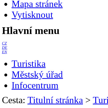
Mapa stránek
Vytisknout
Hlavní menu
CZ
DE
EN
Turistika
Městský úřad
Infocentrum
Cesta:
Titulní stránka
>
Turi