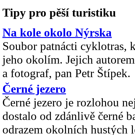
Tipy pro pěší turistiku
Na kole okolo Nýrska
Soubor patnácti cyklotras, 
jeho okolím. Jejich autorem
a fotograf, pan Petr Štípek.
Černé jezero
Černé jezero je rozlohou n
dostalo od zdánlivě černé b
odrazem okolních hustých l