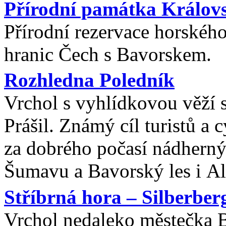
Přírodní památka Králov
Přírodní rezervace horskéh
hranic Čech s Bavorskem.
Rozhledna Poledník
Vrchol s vyhlídkovou věží s
Prášil. Známý cíl turistů a
za dobrého počasí nádherný
Šumavu a Bavorský les i Al
Stříbrná hora – Silberber
Vrchol nedaleko městečka 