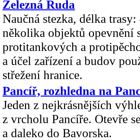
Železná Ruda
Naučná stezka, délka trasy
několika objektů opevnění
protitankových a protipěcho
a účel zařízení a budov pou
střežení hranice.
Pancíř, rozhledna na Panc
Jeden z nejkrásnějších výh
z vrcholu Pancíře. Otevře 
a daleko do Bavorska.