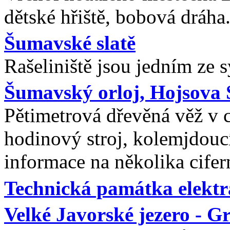
dětské hřiště, bobová dráha
Šumavské slatě
Rašeliniště jsou jedním ze
Šumavský orloj, Hojsova 
Pětimetrová dřevěná věž v 
hodinový stroj, kolemjdouc
informace na několika cifer
Technická památka elektr
Velké Javorské jezero - G