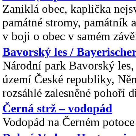
Zaniklá obec, kaplička nejsv
památné stromy, památník a
v boji o obec v samém závě
Bavorský les / Bayerische
Národní park Bavorský les,
území České republiky, Něm
rozsáhlé zalesněné pohoří 
Černá strž – vodopád
Vodopád na Černém potoce