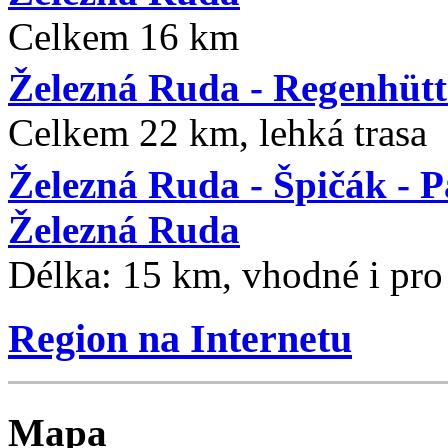
Celkem 16 km
Železná Ruda - Regenhütt
Celkem 22 km, lehká trasa
Železná Ruda - Špičák - P
Železná Ruda
Délka: 15 km, vhodné i pro
Region na Internetu
Mapa