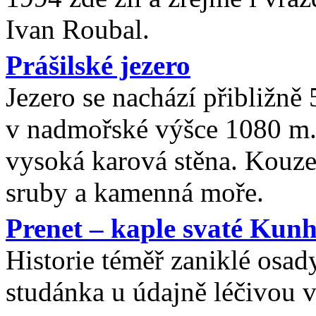
Ivan Roubal.
Prášilské jezero
Jezero se nachází přibližně
v nadmořské výšce 1080 m.
vysoká karová stěna. Kouzel
sruby a kamenná moře.
Prenet – kaple svaté Kun
Historie téměř zaniklé osad
studánka u údajně léčivou 