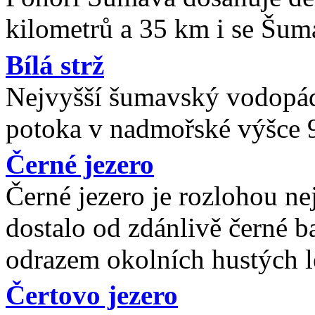
kilometrů a 35 km i se Šu
Bílá strž
Nejvyšší šumavský vodopád 
potoka v nadmořské výšce 
Černé jezero
Černé jezero je rozlohou n
dostalo od zdánlivě černé b
odrazem okolních hustých l
Čertovo jezero