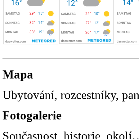
Mapa
Ubytování, rozcestníky, p
Fotogalerie
Současnost, historie, okolí