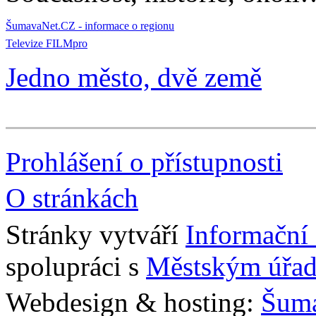
ŠumavaNet.CZ - informace o regionu
Televize FILMpro
Jedno město, dvě země
Prohlášení o přístupnosti
O stránkách
Stránky vytváří
Informační
spolupráci s
Městským úřad
Webdesign & hosting:
Šum