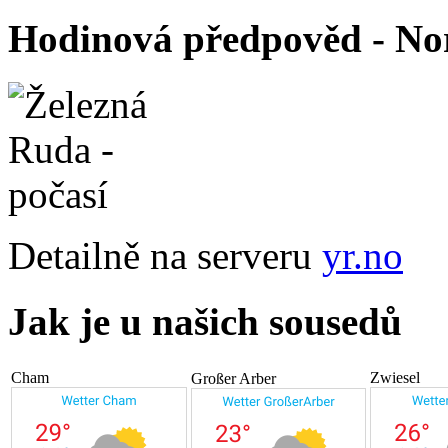
Hodinová předpověd - Nor
Detailně na serveru
yr.no
Jak je u našich sousedů
Cham
Zwiesel
Großer Arber