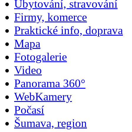
Ubytování, stravování
Firmy, komerce
Praktické info, doprava
Mapa
Fotogalerie
Video
Panorama 360°
WebKamery
Počasí
Šumava, region