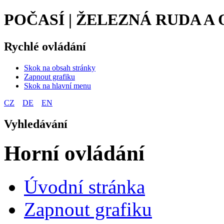
POČASÍ | ŽELEZNÁ RUDA A
Rychlé ovládání
Skok na obsah stránky
Zapnout grafiku
Skok na hlavní menu
CZ
DE
EN
Vyhledávání
Horní ovládání
Úvodní stránka
Zapnout grafiku