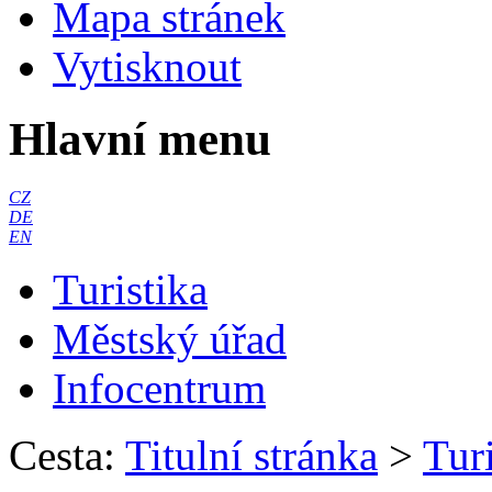
Mapa stránek
Vytisknout
Hlavní menu
CZ
DE
EN
Turistika
Městský úřad
Infocentrum
Cesta:
Titulní stránka
>
Turi