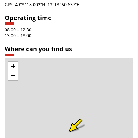
GPS: 49°8´18.002“N, 13°13´50.637“E
Operating time
08:00 – 12:30
13:00 – 18:00
Where can you find us