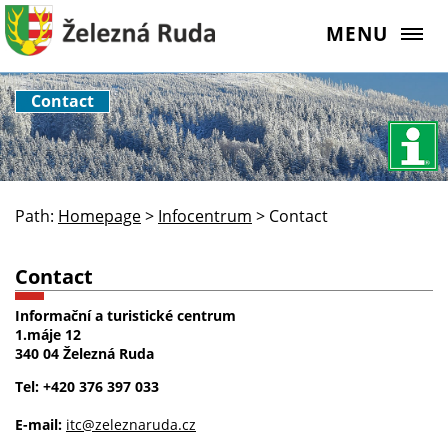
MENU
Contact
Path:
Homepage
>
Infocentrum
>
Contact
Contact
Informační a turistické centrum
1.máje 12
340 04 Železná Ruda
Tel: +420 376 397 033
E-mail:
itc@zeleznaruda.cz