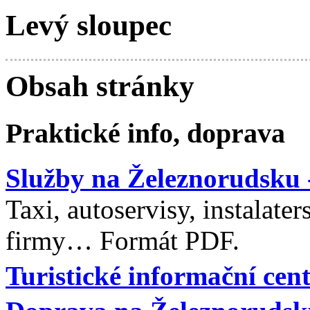
Levý sloupec
Obsah stránky
Praktické info, doprava
Služby na Železnorudsku 
Taxi, autoservisy, instalater
firmy… Formát PDF.
Turistické informační ce