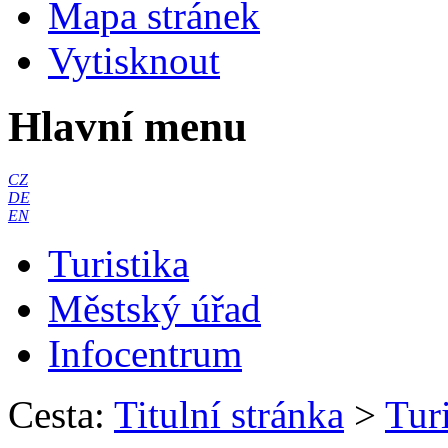
Mapa stránek
Vytisknout
Hlavní menu
CZ
DE
EN
Turistika
Městský úřad
Infocentrum
Cesta:
Titulní stránka
>
Turi