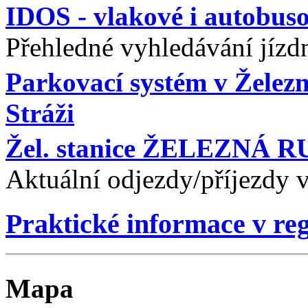
IDOS - vlakové i autobuso
Přehledné vyhledávání jízdn
Parkovací systém v Želez
Stráži
Žel. stanice ŽELEZNÁ R
Aktuální odjezdy/příjezdy 
Praktické informace v re
Mapa