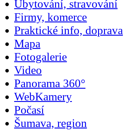
Ubytování, stravování
Firmy, komerce
Praktické info, doprava
Mapa
Fotogalerie
Video
Panorama 360°
WebKamery
Počasí
Šumava, region