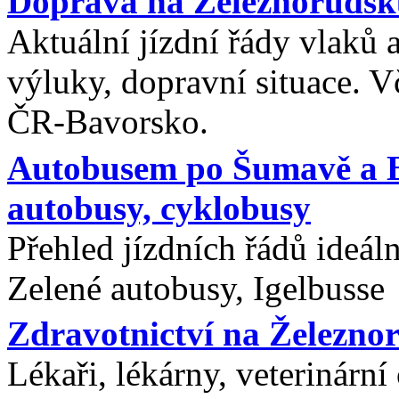
Doprava na Železnorudsku
Aktuální jízdní řády vlaků 
výluky, dopravní situace. 
ČR-Bavorsko.
Autobusem po Šumavě a B
autobusy, cyklobusy
Přehled jízdních řádů ideá
Zelené autobusy, Igelbusse
Zdravotnictví na Železno
Lékaři, lékárny, veterinárn