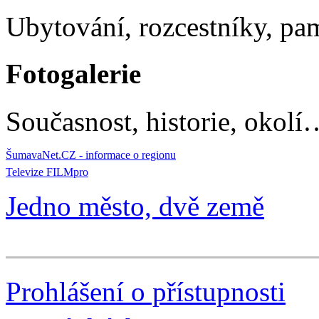
Ubytování, rozcestníky, p
Fotogalerie
Současnost, historie, okolí
ŠumavaNet.CZ - informace o regionu
Televize FILMpro
Jedno město, dvě země
Prohlášení o přístupnosti