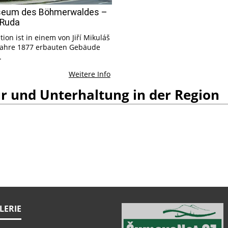
eum des Böhmerwaldes –
 Ruda
tion ist in einem von Jiří Mikuláš
Jahre 1877 erbauten Gebäude
.
Weitere Info
r und Unterhaltung in der Region
LERIE