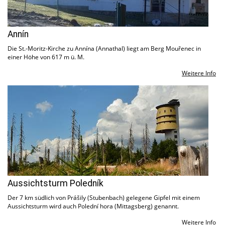
Annín
Die St.-Moritz-Kirche zu Annína (Annathal) liegt am Berg Mouřenec in
einer Höhe von 617 m ü. M.
Weitere Info
Aussichtsturm Poledník
Der 7 km südlich von Prášily (Stubenbach) gelegene Gipfel mit einem
Aussichtsturm wird auch Polední hora (Mittagsberg) genannt.
Weitere Info