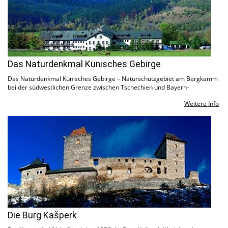
Das Naturdenkmal Künisches Gebirge
Das Naturdenkmal Künisches Gebirge – Naturschutzgebiet am Bergkamm
bei der südwestlichen Grenze zwischen Tschechien und Bayern-
Weitere Info
Die Burg Kašperk