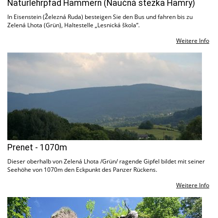
Naturlehrpfad Hammern (Naučná stezka Hamry)
In Eisenstein (Železná Ruda) besteigen Sie den Bus und fahren bis zu
Zelená Lhota (Grün), Haltestelle „Lesnická škola“.
Weitere Info
Prenet - 1070m
Dieser oberhalb von Zelená Lhota /Grün/ ragende Gipfel bildet mit seiner
Seehöhe von 1070m den Eckpunkt des Panzer Rückens.
Weitere Info