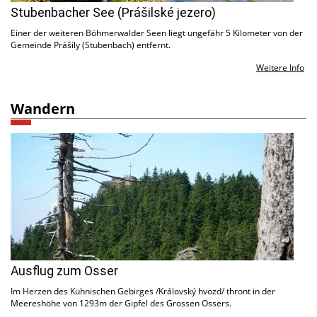
Stubenbacher See (Prášilské jezero)
Einer der weiteren Böhmerwalder Seen liegt ungefähr 5 Kilometer von der
Gemeinde Prášily (Stubenbach) entfernt.
Weitere Info
Wandern
Ausflug zum Osser
Im Herzen des Kühnischen Gebirges /Královský hvozd/ thront in der
Meereshöhe von 1293m der Gipfel des Grossen Ossers.