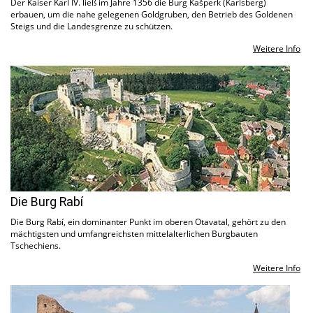
Der Kaiser Karl IV. ließ im Jahre 1356 die Burg Kašperk (Karlsberg)
erbauen, um die nahe gelegenen Goldgruben, den Betrieb des Goldenen
Steigs und die Landesgrenze zu schützen.
Weitere Info
Die Burg Rabí
Die Burg Rabí, ein dominanter Punkt im oberen Otavatal, gehört zu den
mächtigsten und umfangreichsten mittelalterlichen Burgbauten
Tschechiens.
Weitere Info