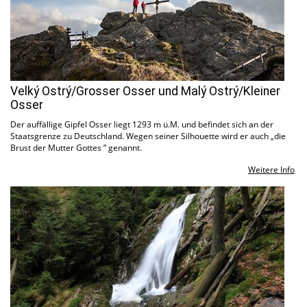
Velký Ostrý/Grosser Osser und Malý Ostrý/Kleiner
Osser
Der auffällige Gipfel Osser liegt 1293 m ü.M. und befindet sich an der
Staatsgrenze zu Deutschland. Wegen seiner Silhouette wird er auch „die
Brust der Mutter Gottes ” genannt.
Weitere Info