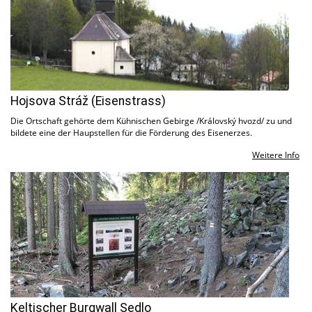
Hojsova Stráž (Eisenstrass)
Die Ortschaft gehörte dem Kühnischen Gebirge /Královský hvozd/ zu und
bildete eine der Haupstellen für die Förderung des Eisenerzes.
Weitere Info
Keltischer Burgwall Sedlo