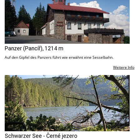
Panzer (Pancíř), 1214 m
Auf den Gipfel des Panzers führt wie erwähnt eine Sesselbahn.
Weitere Info
Schwarzer See - Černé jezero