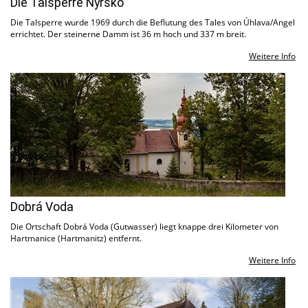
Die Talsperre Nýrsko
Die Talsperre wurde 1969 durch die Beflutung des Tales von Úhlava/Angel
errichtet. Der steinerne Damm ist 36 m hoch und 337 m breit.
Weitere Info
Dobrá Voda
Die Ortschaft Dobrá Voda (Gutwasser) liegt knappe drei Kilometer von
Hartmanice (Hartmanitz) entfernt.
Weitere Info