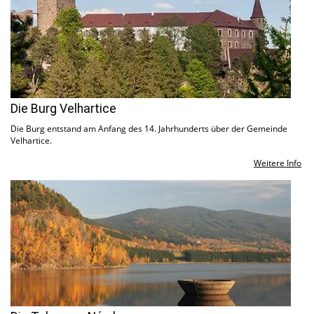
Die Burg Velhartice
Die Burg entstand am Anfang des 14. Jahrhunderts über der Gemeinde
Velhartice.
Weitere Info