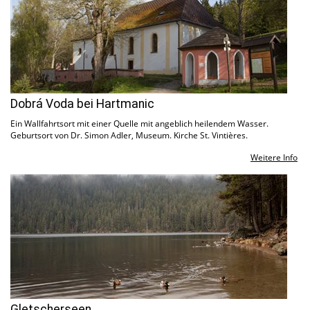
Dobrá Voda bei Hartmanic
Ein Wallfahrtsort mit einer Quelle mit angeblich heilendem Wasser.
Geburtsort von Dr. Simon Adler, Museum. Kirche St. Vintières.
Weitere Info
Gletscherseen