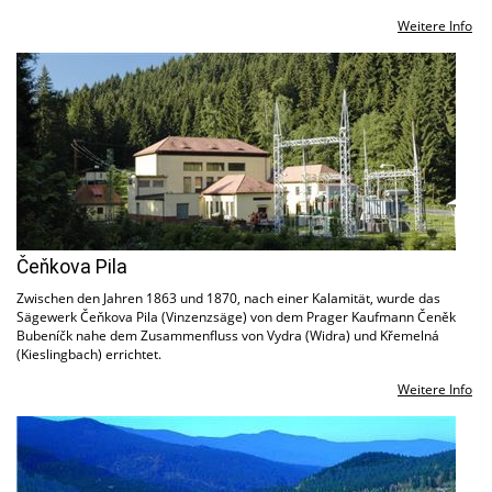
Weitere Info
Čeňkova Pila
Zwischen den Jahren 1863 und 1870, nach einer Kalamität, wurde das
Sägewerk Čeňkova Pila (Vinzenzsäge) von dem Prager Kaufmann Čeněk
Bubeníčk nahe dem Zusammenfluss von Vydra (Widra) und Křemelná
(Kieslingbach) errichtet.
Weitere Info