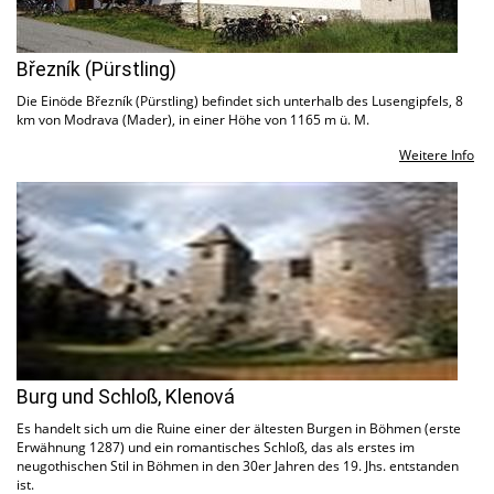
Březník (Pürstling)
Die Einöde Březník (Pürstling) befindet sich unterhalb des Lusengipfels, 8
km von Modrava (Mader), in einer Höhe von 1165 m ü. M.
Weitere Info
Burg und Schloß, Klenová
Es handelt sich um die Ruine einer der ältesten Burgen in Böhmen (erste
Erwähnung 1287) und ein romantisches Schloß, das als erstes im
neugothischen Stil in Böhmen in den 30er Jahren des 19. Jhs. entstanden
ist.