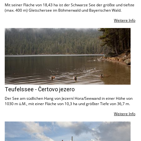
Mit seiner Fläche von 18,43 ha ist der Schwarze See der größte und tiefste
(max. 400 m) Gletschersee im Böhmerwald und Bayerischen Wald.
Weitere Info
Teufelssee - Čertovo jezero
Der See am südlichen Hang von Jezerní Hora/Seewand in einer Höhe von
1030 m ü.M., mit einer Fläche von 10,3 ha und größter Tiefe von 36,7 m.
Weitere Info