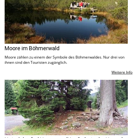
Moore im Böhmerwald
Moore zählen zu einem der Symbole des Böhmerwaldes. Nur drei von
ihnen sind den Touristen zugänglich.
Weitere Info