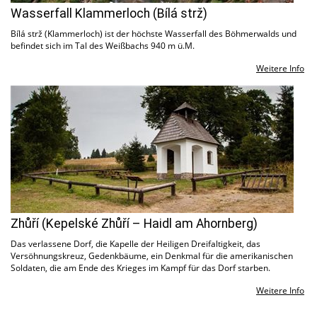
Wasserfall Klammerloch (Bílá strž)
Bílá strž (Klammerloch) ist der höchste Wasserfall des Böhmerwalds und
befindet sich im Tal des Weißbachs 940 m ü.M.
Weitere Info
Zhůří (Kepelské Zhůří – Haidl am Ahornberg)
Das verlassene Dorf, die Kapelle der Heiligen Dreifaltigkeit, das
Versöhnungskreuz, Gedenkbäume, ein Denkmal für die amerikanischen
Soldaten, die am Ende des Krieges im Kampf für das Dorf starben.
Weitere Info