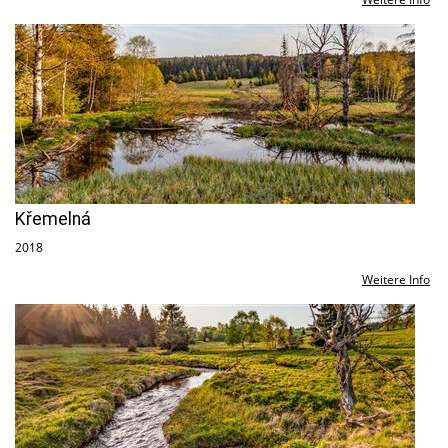
Křemelná
2018
Weitere Info