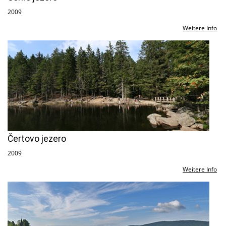
2009
Weitere Info
Čertovo jezero
2009
Weitere Info