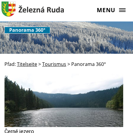
MENU
Panorama 360°
Pfad:
Titelseite
>
Tourismus
>
Panorama 360°
Černé jezero