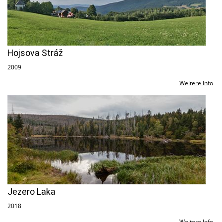
Hojsova Stráž
2009
Weitere Info
Jezero Laka
2018
Weitere Info