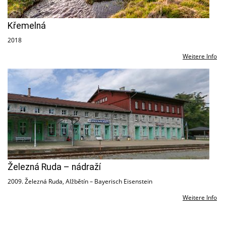
Křemelná
2018
Weitere Info
Železná Ruda – nádraží
2009. Železná Ruda, Alžbětín – Bayerisch Eisenstein
Weitere Info